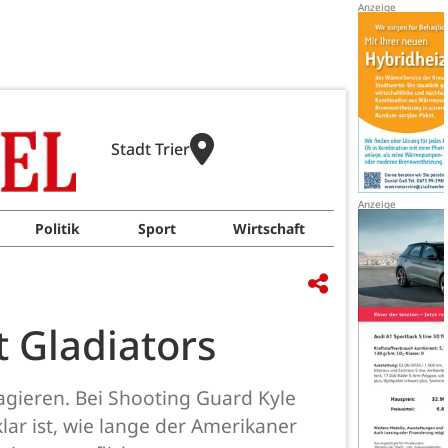
Stadt Trier
Politik
Sport
Wirtschaft
t Gladiators
agieren. Bei Shooting Guard Kyle
ar ist, wie lange der Amerikaner