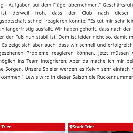
ig - Aufgaben auf dem Flügel übernehmen." Geschäftsfüh
 ist derweil froh, dass der Club nach dieser 
gsbotschaft schnell reagieren konnte: "Es tut mir sehr leid
un längerfristig ausfällt. Wir haben gehofft, dass nach der
 der Fuß nun stabil ist. Dem ist leider nicht so, damit 
Es zeigt sich aber auch, dass wir schnell und erfolgreich
gesehenen Probleme reagieren können. Jetzt müssen w
möglich ins Team integrieren. Aber da mache ich mir b
e Sorgen. Unsere Spieler werden es Kelvin sehr einfach
ukommen." Lewis wird in dieser Saison die Rückennummer
 Trier
Stadt Trier