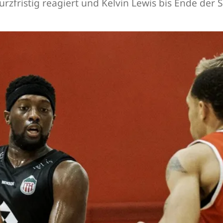
rzfristig reagiert und Kelvin Lewis bis Ende der S