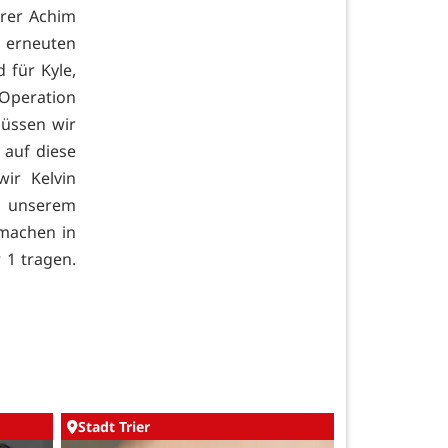
rer Achim
erneuten
 für Kyle,
 Operation
müssen wir
 auf diese
ir Kelvin
ei unserem
 machen in
 1 tragen.
Stadt Trier