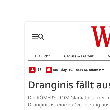
Blaulicht
Genuss & Freizeit
G
SP
Monday, 10/15/2018, 06:59 AM
Dranginis fällt au
Die RÖMERSTROM Gladiators Trier müs
Dranginis ist eine Fußverletzung au