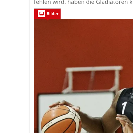
fehlen wird, haben die Gladiatoren ku
Bilder