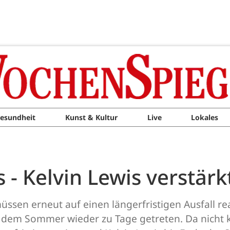
esundheit
Kunst & Kultur
Live
Lokales
s - Kelvin Lewis verstärk
sen erneut auf einen längerfristigen Ausfall re
s dem Sommer wieder zu Tage getreten. Da nicht kl