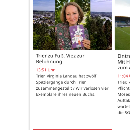
Trier zu Fuß, Viez zur
Eintr
Belohnung
Mit 
zum 
13:51 Uhr
Trier. Virginia Landau hat zwölf
11:04
Spaziergänge durch Trier
Trier.
zusammengestellt / Wir verlosen vier
Pflich
Exemplare ihres neuen Buchs.
Moses
Auftak
warte
die SG