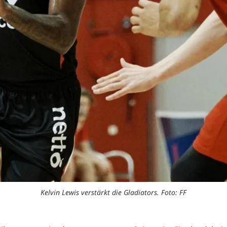
Kelvin Lewis verstärkt die Gladiators. Foto: FF