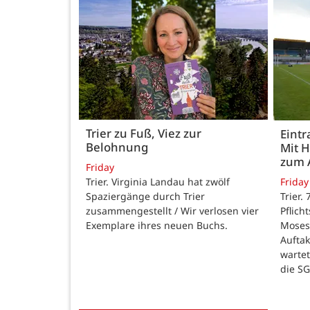
Trier zu Fuß, Viez zur
Eintr
Belohnung
Mit 
zum 
Friday
Trier. Virginia Landau hat zwölf
Friday
Spaziergänge durch Trier
Trier.
zusammengestellt / Wir verlosen vier
Pflich
Exemplare ihres neuen Buchs.
Moses
Auftak
warte
die SG