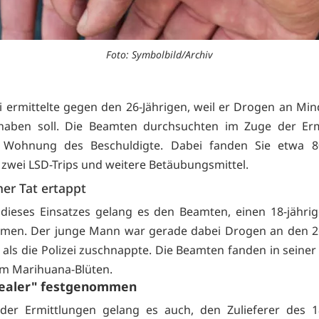
Foto: Symbolbild/Archiv
ei ermittelte gegen den 26-Jährigen, weil er Drogen an Min
 haben soll. Die Beamten durchsuchten im Zuge der Erm
 Wohnung des Beschuldigte. Dabei fanden Sie etwa
 zwei LSD-Trips und weitere Betäubungsmittel.
her Tat ertappt
ieses Einsatzes gelang es den Beamten, einen 18-jährig
hmen. Der junge Mann war gerade dabei Drogen an den 26
n, als die Polizei zuschnappte. Die Beamten fanden in sein
m Marihuana-Blüten.
ealer" festgenommen
der Ermittlungen gelang es auch, den Zulieferer des 18