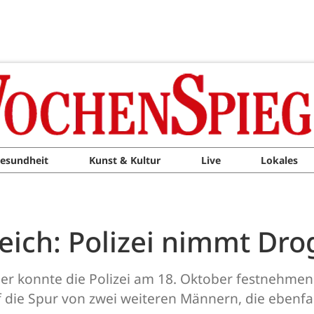
esundheit
Kunst & Kultur
Live
Lokales
reich: Polizei nimmt Dro
er konnte die Polizei am 18. Oktober festnehmen
auf die Spur von zwei weiteren Männern, die ebenf