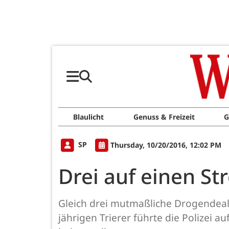
Blaulicht
Genuss & Freizeit
G
SP
Thursday, 10/20/2016, 12:02 PM
Drei auf einen St
Gleich drei mutmaßliche Drogendeal
jährigen Trierer führte die Polizei 