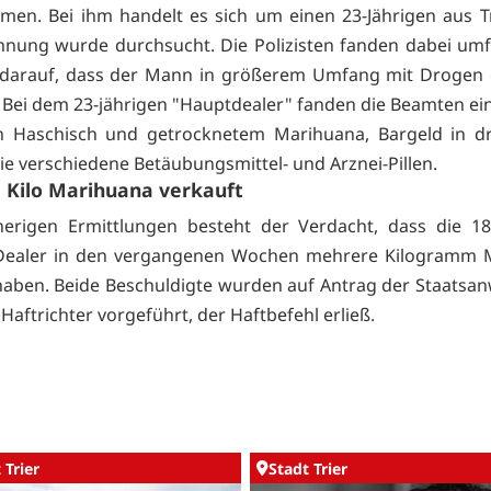
men. Bei ihm handelt es sich um einen 23-Jährigen aus T
nung wurde durchsucht. Die Polizisten fanden dabei um
 darauf, dass der Mann in größerem Umfang mit Drogen 
 Bei dem 23-jährigen "Hauptdealer" fanden die Beamten ein
 Haschisch und getrocknetem Marihuana, Bargeld in drei
e verschiedene Betäubungsmittel- und Arznei-Pillen.
 Kilo Marihuana verkauft
herigen Ermittlungen besteht der Verdacht, dass die 18
 Dealer in den vergangenen Wochen mehrere Kilogramm 
haben. Beide Beschuldigte wurden auf Antrag der Staatsan
Haftrichter vorgeführt, der Haftbefehl erließ.
 Trier
Stadt Trier