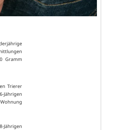
derjährige
ittlungen
 80 Gramm
en Trierer
-Jährigen
er Wohnung
-Jährigen