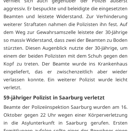
verhielt sich auch gegenüber der Polizei äußerst
aggressiv. Er bespuckte und beleidigte die eingesetzten
Beamten und leistete Widerstand. Zur Verhinderung
weiterer Straftaten nahmen die Polizisten ihn fest. Auf
dem Weg zur Gewahrsamszelle leistete der 30-Jährige
so massiv Widerstand, dass zwei der Beamten zu Boden
stürzten. Diesen Augenblick nutzte der 30-Jährige, um
einem der beiden Polizisten mit dem Schuh gegen den
Kopf zu treten. Der Beamte wurde ins Krankenhaus
eingeliefert, das er zwischenzeitlich aber wieder
verlassen konnte. Ein weiterer Polizist wurde leicht
verletzt.
59-jähriger Polizist in Saarburg verletzt
Beamte der Polizeiinspektion Saarburg wurden am 16.
Oktober gegen 22 Uhr wegen einer Körperverletzung
in die Asylunterkunft in Saarburg gerufen. Ersten
Ermittlungen zufolge sollte einer der Bewohner einen