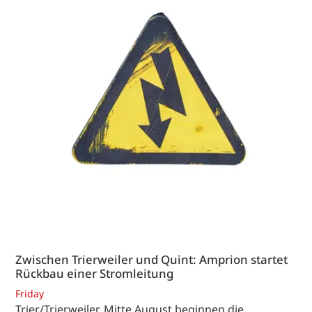
Zwischen Trierweiler und Quint: Amprion startet
Rückbau einer Stromleitung
Friday
Trier/Trierweiler. Mitte August beginnen die