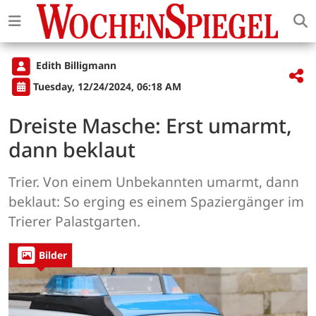
Edith Billigmann
Tuesday, 12/24/2024, 06:18 AM
Dreiste Masche: Erst umarmt,
dann beklaut
Trier. Von einem Unbekannten umarmt, dann
beklaut: So erging es einem Spaziergänger im
Trierer Palastgarten.
Bilder