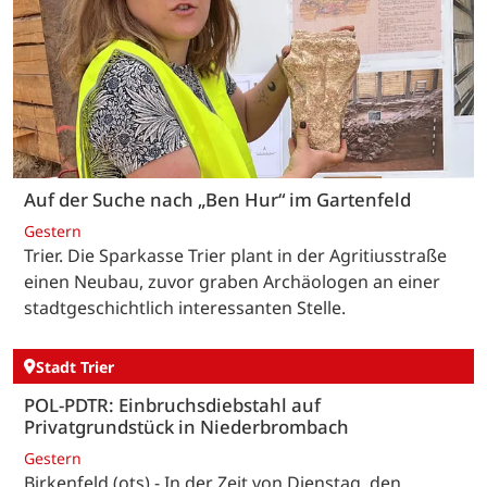
Auf der Suche nach „Ben Hur“ im Gartenfeld
Gestern
Trier. Die Sparkasse Trier plant in der Agritiusstraße
einen Neubau, zuvor graben Archäologen an einer
stadtgeschichtlich interessanten Stelle.
Stadt Trier
POL-PDTR: Einbruchsdiebstahl auf
Privatgrundstück in Niederbrombach
Gestern
Birkenfeld (ots) - In der Zeit von Dienstag, den