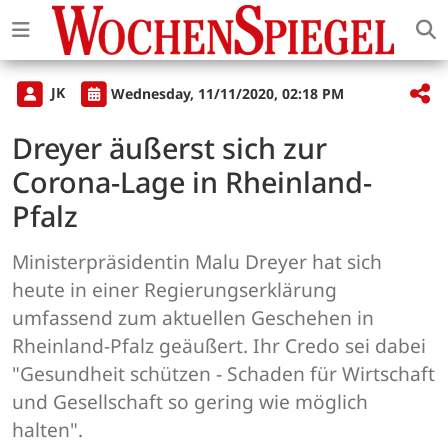
JK
Wednesday, 11/11/2020, 02:18 PM
Dreyer äußerst sich zur
Corona-Lage in Rheinland-
Pfalz
Ministerpräsidentin Malu Dreyer hat sich
heute in einer Regierungserklärung
umfassend zum aktuellen Geschehen in
Rheinland-Pfalz geäußert. Ihr Credo sei dabei
"Gesundheit schützen - Schaden für Wirtschaft
und Gesellschaft so gering wie möglich
halten".