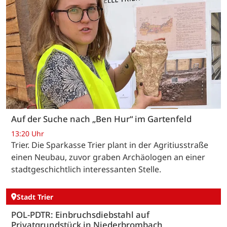
Auf der Suche nach „Ben Hur“ im Gartenfeld
13:20 Uhr
Trier. Die Sparkasse Trier plant in der Agritiusstraße
einen Neubau, zuvor graben Archäologen an einer
stadtgeschichtlich interessanten Stelle.
Stadt Trier
POL-PDTR: Einbruchsdiebstahl auf
Privatgrundstück in Niederbrombach