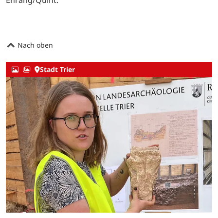
Ehrang/Quint.
Nach oben
Stadt Trier