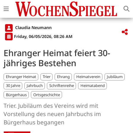
Claudia Neumann
Friday, 06/05/2026, 08:26 AM
Ehranger Heimat feiert 30-
jähriges Bestehen
Ehranger Heimat
Trier
Ehrang
Heimatverein
Jubiläum
30 Jahre
Jahrbuch
Schriftenreihe
Heimatabend
Bürgerhaus
Ortsgeschichte
Trier. Jubiläum des Vereins wird mit
Vorstellung des neuen Jahrbuchs im
Bürgerhaus begangen