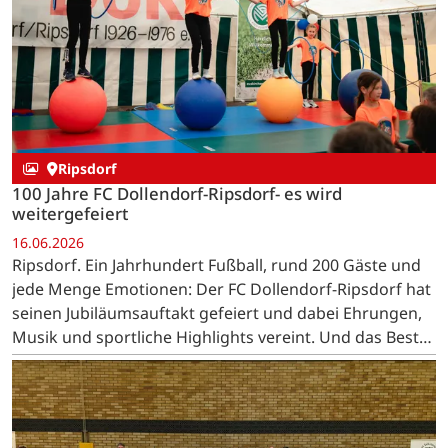
Ripsdorf
100 Jahre FC Dollendorf-Ripsdorf- es wird
weitergefeiert
16.06.2026
Ripsdorf. Ein Jahrhundert Fußball, rund 200 Gäste und
jede Menge Emotionen: Der FC Dollendorf-Ripsdorf hat
seinen Jubiläumsauftakt gefeiert und dabei Ehrungen,
Musik und sportliche Highlights vereint. Und das Beste
kommt noch: Beim Sportfest trifft die…