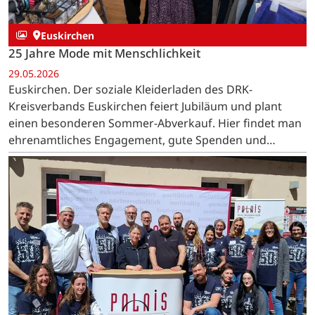
Euskirchen
25 Jahre Mode mit Menschlichkeit
29.05.2026
Euskirchen. Der soziale Kleiderladen des DRK-
Kreisverbands Euskirchen feiert Jubiläum und plant
einen besonderen Sommer-Abverkauf. Hier findet man
ehrenamtliches Engagement, gute Spenden und
gelebte Gemeinschaft - an der Münstereifeler Straße in
Euskirchen. …