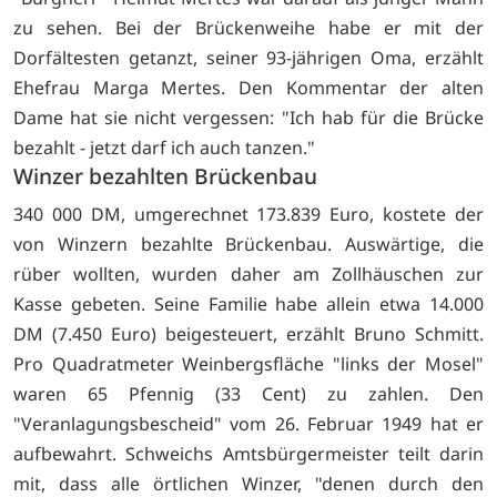
zu sehen. Bei der Brückenweihe habe er mit der
Dorfältesten getanzt, seiner 93-jährigen Oma, erzählt
Ehefrau Marga Mertes. Den Kommentar der alten
Dame hat sie nicht vergessen: "Ich hab für die Brücke
bezahlt - jetzt darf ich auch tanzen."
Winzer bezahlten Brückenbau
340 000 DM, umgerechnet 173.839 Euro, kostete der
von Winzern bezahlte Brückenbau. Auswärtige, die
rüber wollten, wurden daher am Zollhäuschen zur
Kasse gebeten. Seine Familie habe allein etwa 14.000
DM (7.450 Euro) beigesteuert, erzählt Bruno Schmitt.
Pro Quadratmeter Weinbergsfläche "links der Mosel"
waren 65 Pfennig (33 Cent) zu zahlen. Den
"Veranlagungsbescheid" vom 26. Februar 1949 hat er
aufbewahrt. Schweichs Amtsbürgermeister teilt darin
mit, dass alle örtlichen Winzer, "denen durch den