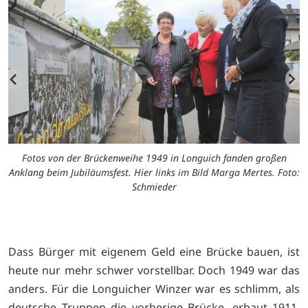
n
Fotos von der Brückenweihe 1949 in Longuich fanden großen
.
Anklang beim Jubiläumsfest. Hier links im Bild Marga Mertes. Foto:
Schmieder
Dass Bürger mit eigenem Geld eine Brücke bauen, ist
heute nur mehr schwer vorstellbar. Doch 1949 war das
anders. Für die Longuicher Winzer war es schlimm, als
deutsche Truppen die vorherige Brücke, erbaut 1911,