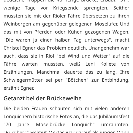
wenige Tage vor Kriegsende sprengten. Seither
mussten sie mit der Rioler Fähre übersetzen zu ihren
Weinbergen am gegenüber gelegenen Moselufer. Und
das mit von Pferden oder Kühen gezogenen Wagen.
"Die waren ja einen halben Tag unterwegs", macht
Christel Egner das Problem deutlich. Unangenehm war
auch, dass sie in Riol "bei Wind und Wetter" auf die
Fähre warten mussten, weiß Leni Kollete von
Erzählungen. Manchmal dauerte das zu lang. Ihre
Schwiegermütter sei per "Bötchen" zur Entbindung,
erzählt Egner.
Getanzt bei der Brückeweihe
Die beiden Frauen schauten sich mit vielen anderen
Longuichern historische Fotos an, die das Jubiläumsfest
"70 Jahre Moselbrücke Longuich" umrahmten.
"Burgherr" Helmut Mertes war darauf als junger Mann