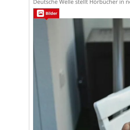
Deutsche Welle stellt Hörbücher in 
Bilder