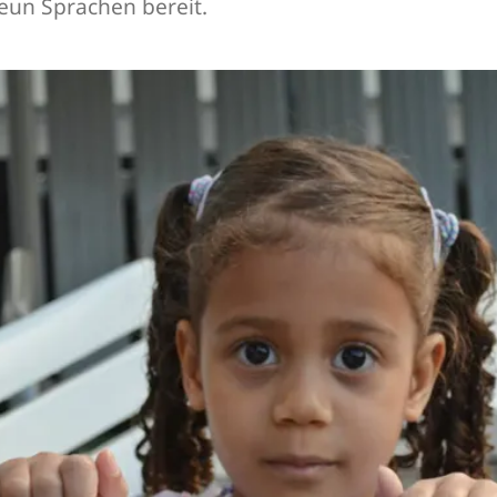
neun Sprachen bereit.