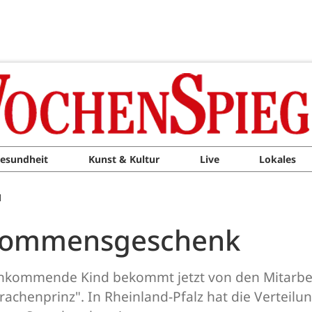
esundheit
Kunst & Kultur
Live
Lokales
M
llkommensgeschenk
d ankommende Kind bekommt jetzt von den Mitarbe
rachenprinz". In Rheinland-Pfalz hat die Verteil