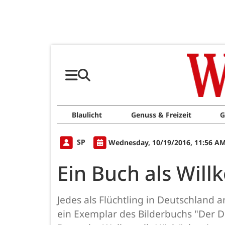
Blaulicht
Genuss & Freizeit
G
SP
Wednesday, 10/19/2016, 11:56 A
Ein Buch als Wi
Jedes als Flüchtling in Deutschlan
ein Exemplar des Bilderbuchs "Der D