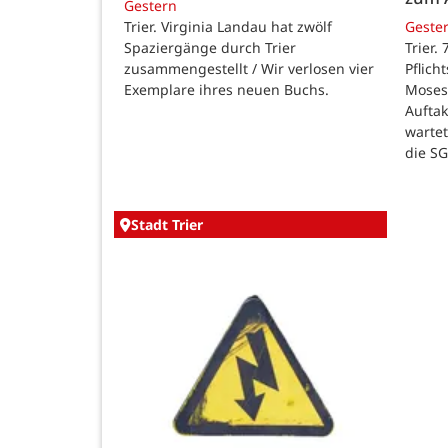
Gestern
Trier. Virginia Landau hat zwölf
Geste
Spaziergänge durch Trier
Trier.
zusammengestellt / Wir verlosen vier
Pflich
Exemplare ihres neuen Buchs.
Moses
Auftak
warte
die SG
Stadt Trier