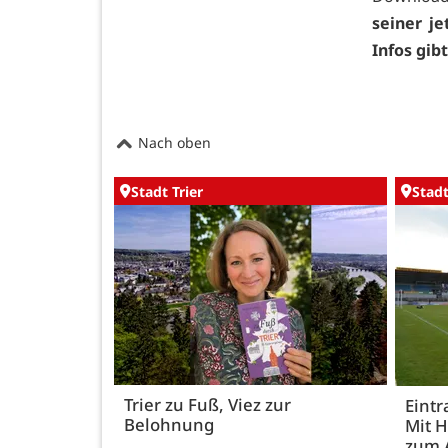
seiner je
Infos gib
Nach oben
Stadt Trier
Stadt
Trier zu Fuß, Viez zur
Eintr
Belohnung
Mit 
zum 