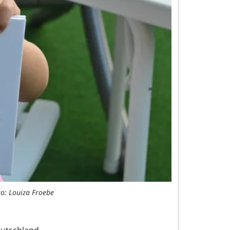
to: Louiza Froebe