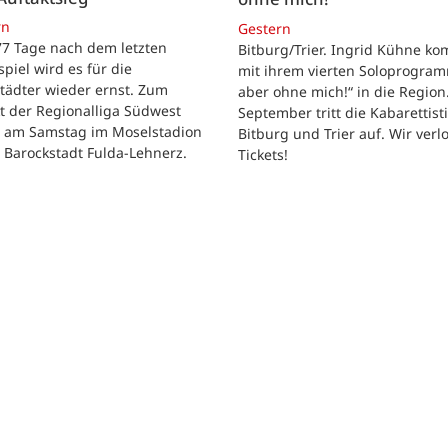
rn
Gestern
 77 Tage nach dem letzten
Bitburg/Trier. Ingrid Kühne k
tspiel wird es für die
mit ihrem vierten Soloprogram
tädter wieder ernst. Zum
aber ohne mich!“ in die Region
t der Regionalliga Südwest
September tritt die Kabarettisti
t am Samstag im Moselstadion
Bitburg und Trier auf. Wir verl
 Barockstadt Fulda-Lehnerz.
Tickets!