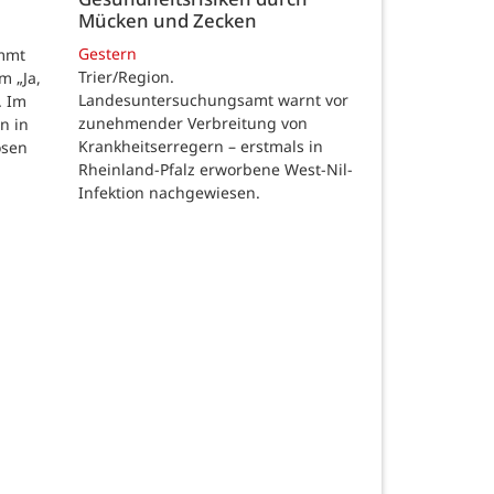
Mücken und Zecken
Gestern
ommt
Trier/Region.
m „Ja,
Landesuntersuchungsamt warnt vor
. Im
zunehmender Verbreitung von
n in
Krankheitserregern – erstmals in
osen
Rheinland-Pfalz erworbene West-Nil-
Infektion nachgewiesen.