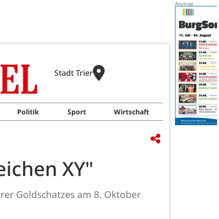
Stadt Trier
Politik
Sport
Wirtschaft
eichen XY"
rer Goldschatzes am 8. Oktober