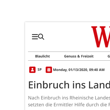
Blaulicht
Genuss & Freizeit
G
SP
Monday, 01/13/2020, 09:40 AM
Einbruch ins Lan
Nach Einbruch ins Rheinische Lande
setzten die Ermittler Hilfe durch di