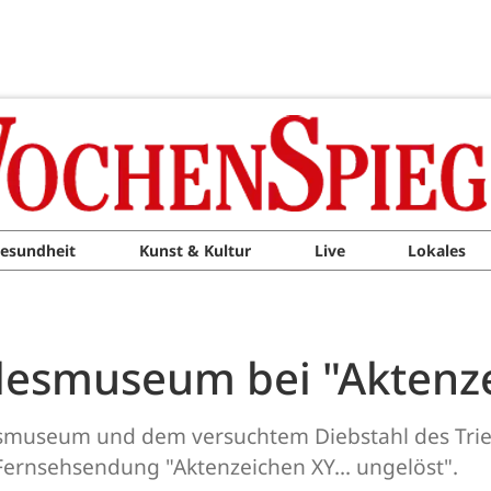
esundheit
Kunst & Kultur
Live
Lokales
desmuseum bei "Aktenz
smuseum und dem versuchtem Diebstahl des Trie
e Fernsehsendung "Aktenzeichen XY... ungelöst".