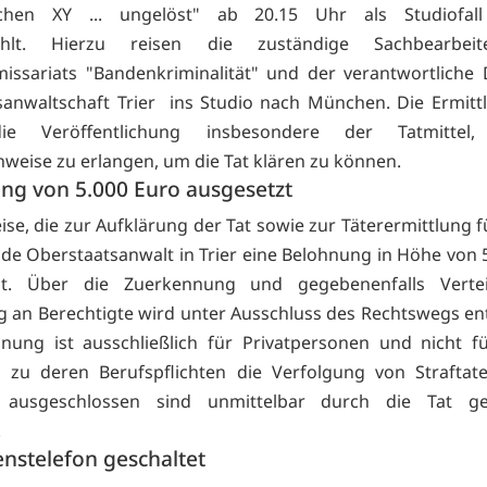
ichen XY ... ungelöst" ab 20.15 Uhr als Studiofa
rahlt. Hierzu reisen die zuständige Sachbearbeit
ssariats "Bandenkriminalität" und der verantwortliche
sanwaltschaft Trier ins Studio nach München. Die Ermittl
ie Veröffentlichung insbesondere der Tatmittel, 
weise zu erlangen, um die Tat klären zu können.
ng von 5.000 Euro ausgesetzt
ise, die zur Aufklärung der Tat sowie zur Täterermittlung f
nde Oberstaatsanwalt in Trier eine Belohnung in Höhe von 
zt. Über die Zuerkennung und gegebenenfalls Verte
 an Berechtigte wird unter Ausschluss des Rechtswegs en
nung ist ausschließlich für Privatpersonen und nicht 
 zu deren Berufspflichten die Verfolgung von Straftat
s ausgeschlossen sind unmittelbar durch die Tat ge
.
nstelefon geschaltet