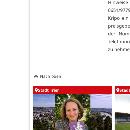
Hinweise
0651/9779
Kripo ein
preisge
der Num
Telefonn
zu nehme
Nach oben
Stadt Trier
Stadt