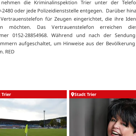
 nehmen die Kriminalinspektion Trier unter der Tele
-2480 oder jede Polizeidienststelle entgegen. Darüber hina
 Vertrauenstelefon für Zeugen eingerichtet, die ihre Ident
ben möchten. Das Vertrauenstelefon erreichen die
mer 0152-28854968. Während und nach der Sendung 
ummern aufgeschaltet, um Hinweise aus der Bevölkerung
n. RED
 Trier
Stadt Trier