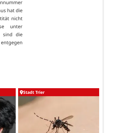
fonnummer
us hat die
ität nicht
se unter
sind die
 entgegen
Stadt Trier