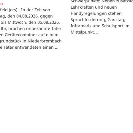
Schwerpunkte: Neben zusätzli
rn
Lehrkräften und neuen
feld (ots) - In der Zeit von
Handyregelungen stehen
ag, den 04.08.2026, gegen
Sprachförderung, Ganztag,
bis Mittwoch, den 05.08.2026,
Informatik und Schulsport im
Uhr, brachen unbekannte Täter
Mittelpunkt. …
en Gerätecontainer auf einem
tgrundstück in Niederbrombach
ie Täter entwendeten einen ...