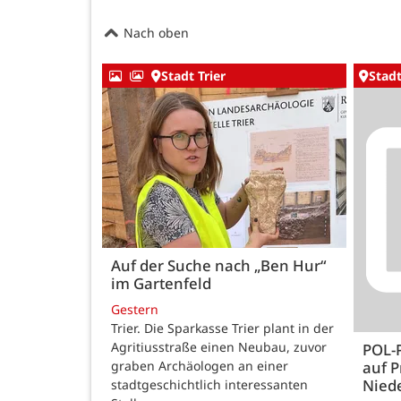
Nach oben
Stadt Trier
Stadt
Auf der Suche nach „Ben Hur“
im Gartenfeld
Gestern
Trier. Die Sparkasse Trier plant in der
Agritiusstraße einen Neubau, zuvor
POL-
auf P
graben Archäologen an einer
Nied
stadtgeschichtlich interessanten