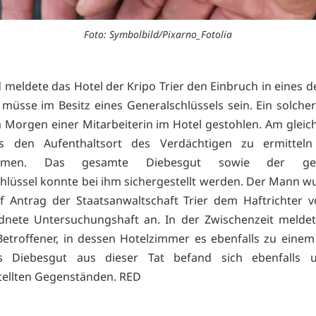
Foto: Symbolbild/Pixarno_Fotolia
meldete das Hotel der Kripo Trier den Einbruch in eines d
 müsse im Besitz eines Generalschlüssels sein. Ein solcher
Morgen einer Mitarbeiterin im Hotel gestohlen. Am glei
s den Aufenthaltsort des Verdächtigen zu ermittel
ehmen. Das gesamte Diebesgut sowie der ges
hlüssel konnte bei ihm sichergestellt werden. Der Mann w
f Antrag der Staatsanwaltschaft Trier dem Haftrichter v
dnete Untersuchungshaft an. In der Zwischenzeit meldet
Betroffener, in dessen Hotelzimmer es ebenfalls zu einem
 Diebesgut aus dieser Tat befand sich ebenfalls 
tellten Gegenständen. RED