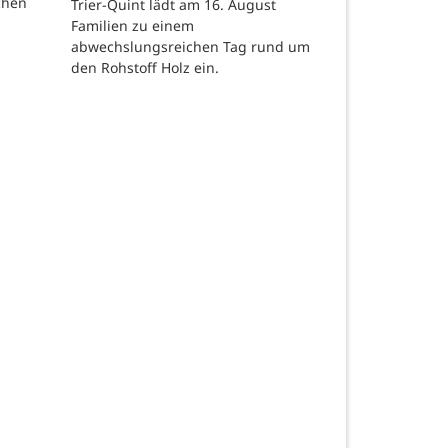
chen
Trier-Quint lädt am 16. August
Familien zu einem
abwechslungsreichen Tag rund um
den Rohstoff Holz ein.