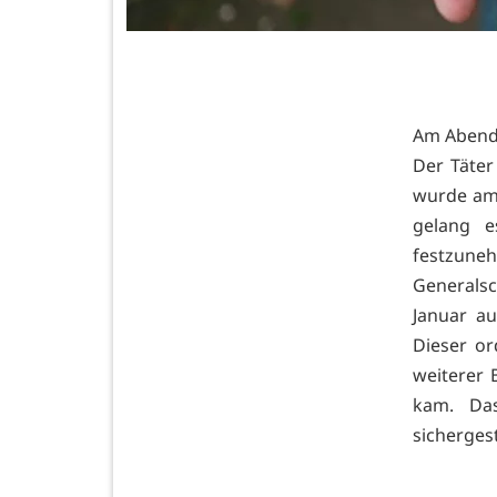
Am Abend 
Der Täter
wurde am 
gelang e
festzun
Generalsc
Januar au
Dieser or
weiterer 
kam. Das
sicherges