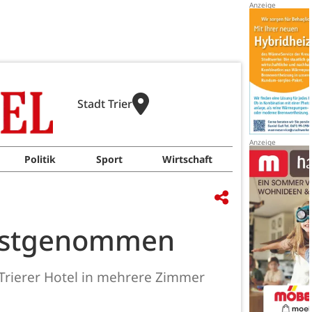
Stadt Trier
Politik
Sport
Wirtschaft
 festgenommen
 Trierer Hotel in mehrere Zimmer