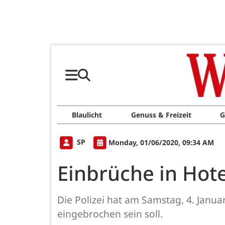
Blaulicht
Genuss & Freizeit
G
SP
Monday, 01/06/2020, 09:34 AM
Einbrüche in Hot
Die Polizei hat am Samstag, 4. Janu
eingebrochen sein soll.