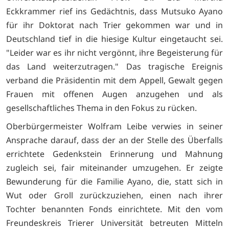
Eckkrammer rief ins Gedächtnis, dass Mutsuko Ayano
für ihr Doktorat nach Trier gekommen war und in
Deutschland tief in die hiesige Kultur eingetaucht sei.
"Leider war es ihr nicht vergönnt, ihre Begeisterung für
das Land weiterzutragen." Das tragische Ereignis
verband die Präsidentin mit dem Appell, Gewalt gegen
Frauen mit offenen Augen anzugehen und als
gesellschaftliches Thema in den Fokus zu rücken.
Oberbürgermeister Wolfram Leibe verwies in seiner
Ansprache darauf, dass der an der Stelle des Überfalls
errichtete Gedenkstein Erinnerung und Mahnung
zugleich sei, fair miteinander umzugehen. Er zeigte
Bewunderung für die Familie Ayano, die, statt sich in
Wut oder Groll zurückzuziehen, einen nach ihrer
Tochter benannten Fonds einrichtete. Mit den vom
Freundeskreis Trierer Universität betreuten Mitteln