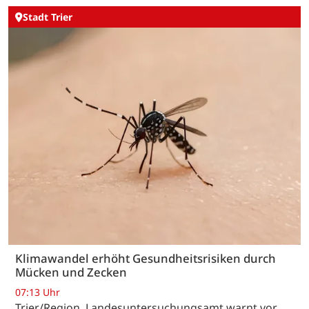
Stadt Trier
Klimawandel erhöht Gesundheitsrisiken durch
Mücken und Zecken
07:13 Uhr
Trier/Region. Landesuntersuchungsamt warnt vor