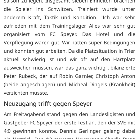
Saison zu legen. Insgesamt sieben Einheiten brachten
die Spieler ins Schwitzen. Trainiert wurde unter
anderem Kraft, Taktik und Kondition. "Ich war sehr
zufrieden mit dem Trainingslager. Alles war sehr gut
organisiert vom FC Speyer. Das Hotel und die
Verpflegung waren gut. Wir hatten super Bedingungen
und konnten gut arbeiten. Da die Platzsituation in Trier
aktuell schwierig ist und wir oft auf den Hartplatz
ausweichen müssen, war das ganz wichtig", bilanzierte
Peter Rubeck, der auf Robin Garnier, Christoph Anton
(beide angeschlagen) und Micheal Dingels (Krankheit)
verzichten musste.
Neuzugang trifft gegen Speyer
Am Freitagabend stand gegen den Landesligisten und
Gastgeber FC Speyer der erste Test an, den der SVE mit
4:0 gewinnen konnte. Dennis Gerlinger gelang dabei