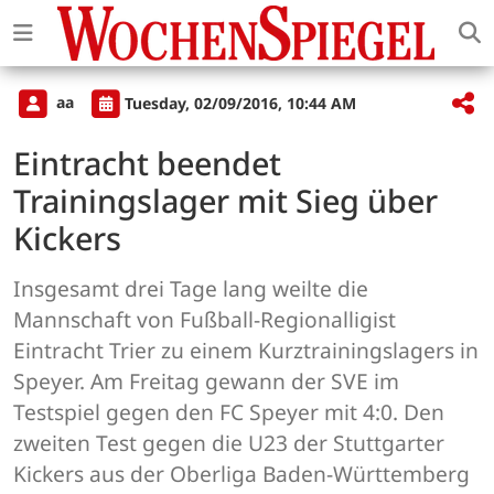
aa
Tuesday, 02/09/2016, 10:44 AM
Eintracht beendet
Trainingslager mit Sieg über
Kickers
Insgesamt drei Tage lang weilte die
Mannschaft von Fußball-Regionalligist
Eintracht Trier zu einem Kurztrainingslagers in
Speyer. Am Freitag gewann der SVE im
Testspiel gegen den FC Speyer mit 4:0. Den
zweiten Test gegen die U23 der Stuttgarter
Kickers aus der Oberliga Baden-Württemberg