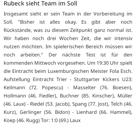
Rubeck sieht Team im Soll
Insgesamt sieht er sein Team in der Vorbereitung im
Soll. "Bisher ist alles okay. Es gibt aber noch
Rückstände, was zu diesem Zeitpunkt ganz normal ist.
Wir haben noch drei Wochen Zeit, die wir intensiv
nutzen möchten. Im spielerischen Bereich müssen wir
noch arbeiten." Der nächste Test ist für den
kommenden Mittwoch vorgesehen. Um 19:30 Uhr spielt
die Eintracht beim Luxemburgischen Meister Fola Esch.
Aufstellung Eintracht Trier - Stuttgarter Kickers U23:
Keilmann (72. Popescu) - Masselter (76. Boesen),
Hollmann (46. Fiedler), Buchner (85. Kinscher), Müller
(46. Laux) - Riedel (53. Jacob), Spang (77. Jost), Telch (46.
Kurz), Gerlinger (56. Bidon) - Lienhard (66. Hammel),
Koep (46. Rugg) Tor: 1:0 (69.) Laux