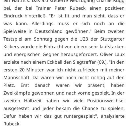
ein Hattrick. Das 4:0 steuerte Neuzugang Charlie Rugg
bei, der bei Trainer Peter Rubeck einen positiven
Eindruck hinterließ. "Er ist fit und man sieht, dass er
was kann. Allerdings muss er sich noch an die
Spielweise in Deutschland gewöhnen." Beim zweiten
Testspiel am Sonntag gegen die U23 der Stuttgarter
Kickers wurde die Eintracht von einem sehr laufstarken
und energischen Gegner herausgefordert. Oliver Laux
erzielte nach einem Eckball den Siegtreffer (69.). "In den
ersten 20 Minuten war ich nicht zufrieden mit meiner
Mannschaft. Da waren wir noch nicht richtig auf den
Platz. Erst danach waren wir präsent, haben
Zweikämpfe gewonnen und nach vorne gespielt. In der
zweiten Halbzeit haben wir viele Positionswechsel
ausgetestet und jeder bekam die Chance zu spielen.
Dafür haben wir das gut runtergespielt", analysierte
Rubeck.