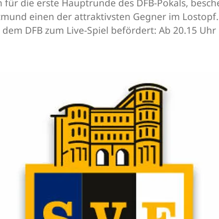
 für die erste Hauptrunde des DFB-Pokals, besch
mund einen der attraktivsten Gegner im Lostopf.
dem DFB zum Live-Spiel befördert: Ab 20.15 Uhr 