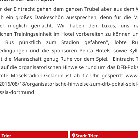
er der Eintracht gehen dem ganzen Trubel aber aus dem 
ch ein großes Dankeschön aussprechen, denn für die M
iel möglich gemacht. Wir haben den Luxus, uns na
chen Trainingseinheit im Hotel vorbereiten zu können 
 Bus pünktlich zum Stadion gefahren", lobte Ru
dingungen und die Sponsoren Penta Hotels sowie Kyllta
t die Mannschaft genug Ruhe vor dem Spiel." Eintracht T
auf die organisatorischen Hinweise rund um das DFB-Pokal
mte Moselstadion-Gelände ist ab 17 Uhr gesperrt:
www.
/2016/08/18/organisatorische-hinweise-zum-dfb-pokal-spiel-
ussia-dortmund
 Trier
Stadt Trier