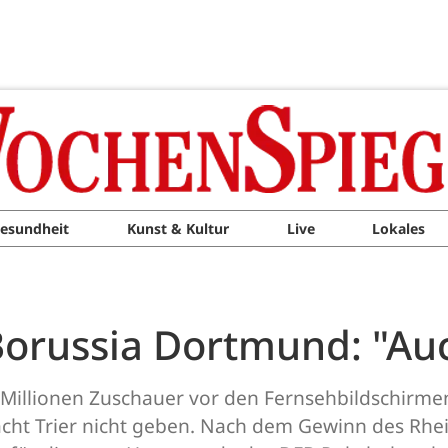
esundheit
Kunst & Kultur
Live
Lokales
Borussia Dortmund: "Auc
Millionen Zuschauer vor den Fernsehbildschirmen
racht Trier nicht geben. Nach dem Gewinn des Rhe