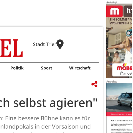
Stadt Trier
Politik
Sport
Wirtschaft
h selbst agieren"
: Eine bessere Bühne kann es für
inlandpokals in der Vorsaison und