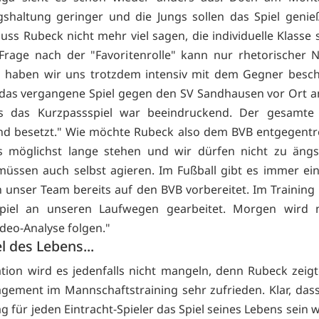
shaltung geringer und die Jungs sollen das Spiel geni
ss Rubeck nicht mehr viel sagen, die individuelle Klasse s
 Frage nach der "Favoritenrolle" kann nur rhetorischer N
h haben wir uns trotzdem intensiv mit dem Gegner beschä
das vergangene Spiel gegen den SV Sandhausen vor Ort 
s das Kurzpassspiel war beeindruckend. Der gesamte 
d besetzt." Wie möchte Rubeck also dem BVB entgegentr
 möglichst lange stehen und wir dürfen nicht zu ängst
üssen auch selbst agieren. Im Fußball gibt es immer ei
 unser Team bereits auf den BVB vorbereitet. Im Training
piel an unseren Laufwegen gearbeitet. Morgen wird 
ideo-Analyse folgen."
l des Lebens...
tion wird es jedenfalls nicht mangeln, denn Rubeck zeigt
ement im Mannschaftstraining sehr zufrieden. Klar, dass
 für jeden Eintracht-Spieler das Spiel seines Lebens sein 