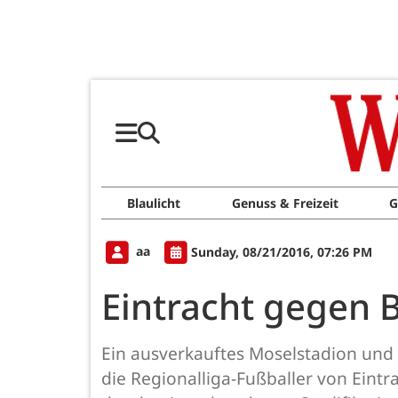
Blaulicht
Genuss & Freizeit
G
aa
Sunday, 08/21/2016, 07:26 PM
Eintracht gegen 
Ein ausverkauftes Moselstadion und 
die Regionalliga-Fußballer von Eint