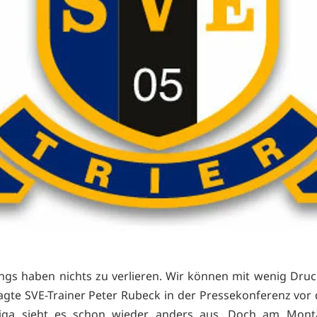
ngs haben nichts zu verlieren. Wir können mit wenig Druck
agte SVE-Trainer Peter Rubeck in der Pressekonferenz vor 
Liga sieht es schon wieder anders aus. Doch am Monta