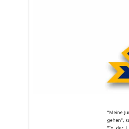
"Meine Ju
gehen", s
"In der 