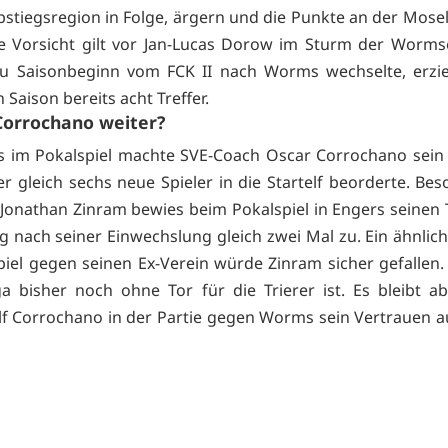
bstiegsregion in Folge, ärgern und die Punkte an der Mosel
 Vorsicht gilt vor Jan-Lucas Dorow im Sturm der Worms
u Saisonbeginn vom FCK II nach Worms wechselte, erzie
 Saison bereits acht Treffer.
Corrochano weiter?
s im Pokalspiel machte SVE-Coach Oscar Corrochano sein
er gleich sechs neue Spieler in die Startelf beorderte. Be
onathan Zinram bewies beim Pokalspiel in Engers seinen 
g nach seiner Einwechslung gleich zwei Mal zu. Ein ähnlich
iel gegen seinen Ex-Verein würde Zinram sicher gefallen
ga bisher noch ohne Tor für die Trierer ist. Es bleibt a
lf Corrochano in der Partie gegen Worms sein Vertrauen a