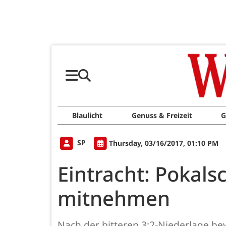
Blaulicht
Genuss & Freizeit
G
SP
Thursday, 03/16/2017, 01:10 PM
Eintracht: Poka
mitnehmen
Nach der bitteren 3:2-Niederlage bew