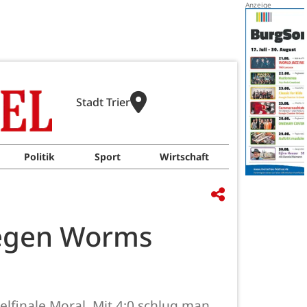
Stadt Trier
Politik
Sport
Wirtschaft
gegen Worms
elfinale Moral. Mit 4:0 schlug man