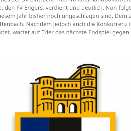
, den FV Engers, verdient und deutlich. Nun folg
 diesem Jahr bisher noch ungeschlagen sind. Dem 
ffenbach. Nachdem jedoch auch die Konkurrenz 
tet, wartet auf Trier das nächste Endspiel gege