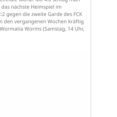
t das nächste Heimspiel im
2:2 gegen die zweite Garde des FCK
in den vergangenen Wochen kräftig
n Wormatia Worms (Samstag, 14 Uhr,