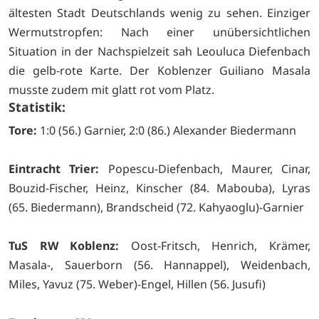
ältesten Stadt Deutschlands wenig zu sehen. Einziger
Wermutstropfen: Nach einer unübersichtlichen
Situation in der Nachspielzeit sah Leouluca Diefenbach
die gelb-rote Karte. Der Koblenzer Guiliano Masala
musste zudem mit glatt rot vom Platz.
Statistik:
Tore:
1:0 (56.) Garnier, 2:0 (86.) Alexander Biedermann
Eintracht Trier:
Popescu-Diefenbach, Maurer, Cinar,
Bouzid-Fischer, Heinz, Kinscher (84. Mabouba), Lyras
(65. Biedermann), Brandscheid (72. Kahyaoglu)-Garnier
TuS RW Koblenz:
Oost-Fritsch, Henrich, Krämer,
Masala-, Sauerborn (56. Hannappel), Weidenbach,
Miles, Yavuz (75. Weber)-Engel, Hillen (56. Jusufi)