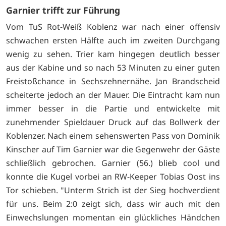
Garnier trifft zur Führung
Vom TuS Rot-Weiß Koblenz war nach einer offensiv
schwachen ersten Hälfte auch im zweiten Durchgang
wenig zu sehen. Trier kam hingegen deutlich besser
aus der Kabine und so nach 53 Minuten zu einer guten
Freistoßchance in Sechszehnernähe. Jan Brandscheid
scheiterte jedoch an der Mauer. Die Eintracht kam nun
immer besser in die Partie und entwickelte mit
zunehmender Spieldauer Druck auf das Bollwerk der
Koblenzer. Nach einem sehenswerten Pass von Dominik
Kinscher auf Tim Garnier war die Gegenwehr der Gäste
schließlich gebrochen. Garnier (56.) blieb cool und
konnte die Kugel vorbei an RW-Keeper Tobias Oost ins
Tor schieben. "Unterm Strich ist der Sieg hochverdient
für uns. Beim 2:0 zeigt sich, dass wir auch mit den
Einwechslungen momentan ein glückliches Händchen