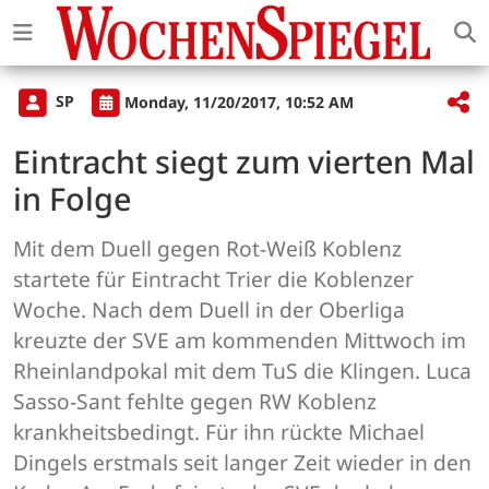
SP
Monday, 11/20/2017, 10:52 AM
Eintracht siegt zum vierten Mal
in Folge
Mit dem Duell gegen Rot-Weiß Koblenz
startete für Eintracht Trier die Koblenzer
Woche. Nach dem Duell in der Oberliga
kreuzte der SVE am kommenden Mittwoch im
Rheinlandpokal mit dem TuS die Klingen. Luca
Sasso-Sant fehlte gegen RW Koblenz
krankheitsbedingt. Für ihn rückte Michael
Dingels erstmals seit langer Zeit wieder in den