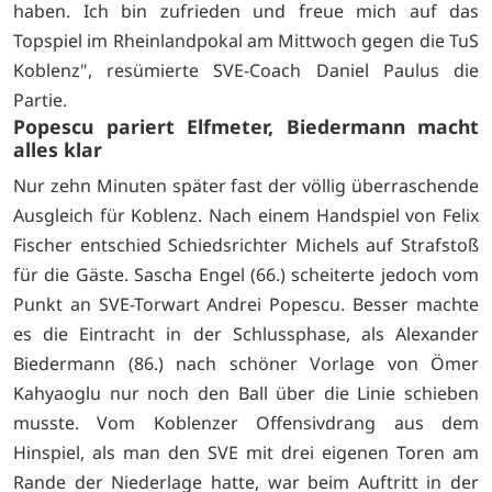
haben. Ich bin zufrieden und freue mich auf das
Topspiel im Rheinlandpokal am Mittwoch gegen die TuS
Koblenz", resümierte SVE-Coach Daniel Paulus die
Partie.
Popescu pariert Elfmeter, Biedermann macht
alles klar
Nur zehn Minuten später fast der völlig überraschende
Ausgleich für Koblenz. Nach einem Handspiel von Felix
Fischer entschied Schiedsrichter Michels auf Strafstoß
für die Gäste. Sascha Engel (66.) scheiterte jedoch vom
Punkt an SVE-Torwart Andrei Popescu. Besser machte
es die Eintracht in der Schlussphase, als Alexander
Biedermann (86.) nach schöner Vorlage von Ömer
Kahyaoglu nur noch den Ball über die Linie schieben
musste. Vom Koblenzer Offensivdrang aus dem
Hinspiel, als man den SVE mit drei eigenen Toren am
Rande der Niederlage hatte, war beim Auftritt in der