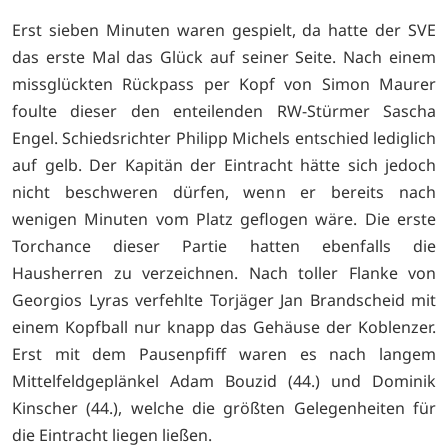
Erst sieben Minuten waren gespielt, da hatte der SVE
das erste Mal das Glück auf seiner Seite. Nach einem
missglückten Rückpass per Kopf von Simon Maurer
foulte dieser den enteilenden RW-Stürmer Sascha
Engel. Schiedsrichter Philipp Michels entschied lediglich
auf gelb. Der Kapitän der Eintracht hätte sich jedoch
nicht beschweren dürfen, wenn er bereits nach
wenigen Minuten vom Platz geflogen wäre. Die erste
Torchance dieser Partie hatten ebenfalls die
Hausherren zu verzeichnen. Nach toller Flanke von
Georgios Lyras verfehlte Torjäger Jan Brandscheid mit
einem Kopfball nur knapp das Gehäuse der Koblenzer.
Erst mit dem Pausenpfiff waren es nach langem
Mittelfeldgeplänkel Adam Bouzid (44.) und Dominik
Kinscher (44.), welche die größten Gelegenheiten für
die Eintracht liegen ließen.