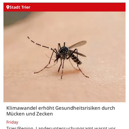
Stadt Trier
Klimawandel erhöht Gesundheitsrisiken durch
Mücken und Zecken
Friday
Trier/Region. Landesuntersuchungsamt warnt vor