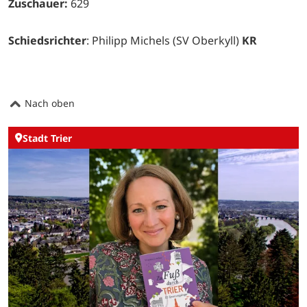
Zuschauer:
629
Schiedsrichter
: Philipp Michels (SV Oberkyll)
KR
Nach oben
Stadt Trier