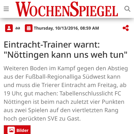
aa
Thursday, 10/13/2016, 08:59 AM
Eintracht-Trainer warnt:
"Nöttingen kann uns weh tun"
Weiteren Boden im Kampf gegen den Abstieg
aus der Fußball-Regionalliga Südwest kann
und muss die Trierer Eintracht am Freitag, ab
19 Uhr, gut machen: Tabellenschlusslicht FC
Nöttingen ist beim nach zuletzt vier Punkten
aus zwei Spielen auf den viertletzten Rang
hoch gerückten SVE zu Gast.
Bilder