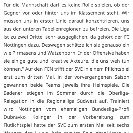
Für die Mannschaft darf es keine Rolle spielen, ob der
Gegner vor oder hinter uns im Klassement steht. Wir
müssen uns in erster Linie darauf konzentrieren, uns
aus den unteren Tabellenregionen zu befreien. Die Liga
ist zu zwei Drittel sehr ausgeglichen, da gehört der FC
Nöttingen dazu. Deswegen schätze ich sie genauso ein
wie Pirmasens und Watzenborn. In der Offensive haben
sie einige gute und kreative Akteure, die uns weh tun
können." Auf den FCN trifft der SVE in einem Pflichtspiel
erst zum dritten Mal, in der vorvergangenen Saison
gewannen beide Teams jeweils ihre Heimspiele. Die
Badener stiegen im Sommer durch die Oberliga-
Relegation in die Regionalliga Südwest auf. Trainiert
wird Nöttingen vom ehemaligen Bundesliga-Profi
Dubravko Kolinger In der Vorbereitung zum
Flutlichtspiel hatte der SVE zum ersten Mal seit sechs
Wochen den Luxus, kein zweites Spiel absolvieren zu