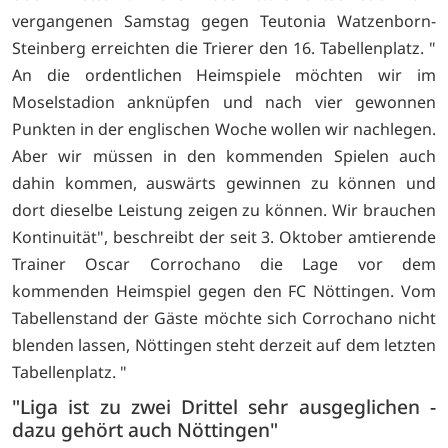
vergangenen Samstag gegen Teutonia Watzenborn-
Steinberg erreichten die Trierer den 16. Tabellenplatz. "
An die ordentlichen Heimspiele möchten wir im
Moselstadion anknüpfen und nach vier gewonnen
Punkten in der englischen Woche wollen wir nachlegen.
Aber wir müssen in den kommenden Spielen auch
dahin kommen, auswärts gewinnen zu können und
dort dieselbe Leistung zeigen zu können. Wir brauchen
Kontinuität", beschreibt der seit 3. Oktober amtierende
Trainer Oscar Corrochano die Lage vor dem
kommenden Heimspiel gegen den FC Nöttingen. Vom
Tabellenstand der Gäste möchte sich Corrochano nicht
blenden lassen, Nöttingen steht derzeit auf dem letzten
Tabellenplatz. "
"Liga ist zu zwei Drittel sehr ausgeglichen -
dazu gehört auch Nöttingen"