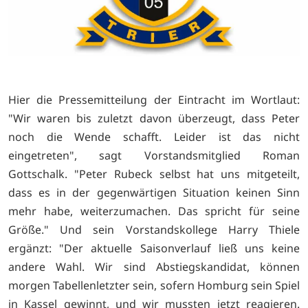
Hier die Pressemitteilung der Eintracht im Wortlaut:
"Wir waren bis zuletzt davon überzeugt, dass Peter
noch die Wende schafft. Leider ist das nicht
eingetreten", sagt Vorstandsmitglied Roman
Gottschalk. "Peter Rubeck selbst hat uns mitgeteilt,
dass es in der gegenwärtigen Situation keinen Sinn
mehr habe, weiterzumachen. Das spricht für seine
Größe." Und sein Vorstandskollege Harry Thiele
ergänzt: "Der aktuelle Saisonverlauf ließ uns keine
andere Wahl. Wir sind Abstiegskandidat, können
morgen Tabellenletzter sein, sofern Homburg sein Spiel
in Kassel gewinnt, und wir mussten jetzt reagieren.