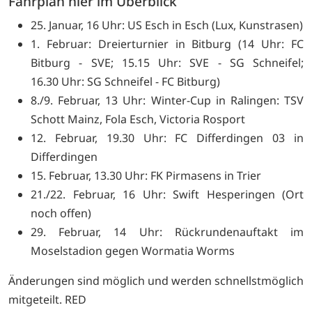
Fahrplan hier im Überblick
25. Januar, 16 Uhr: US Esch in Esch (Lux, Kunstrasen)
1. Februar: Dreierturnier in Bitburg (14 Uhr: FC
Bitburg - SVE; 15.15 Uhr: SVE - SG Schneifel;
16.30 Uhr: SG Schneifel - FC Bitburg)
8./9. Februar, 13 Uhr: Winter-Cup in Ralingen: TSV
Schott Mainz, Fola Esch, Victoria Rosport
12. Februar, 19.30 Uhr: FC Differdingen 03 in
Differdingen
15. Februar, 13.30 Uhr: FK Pirmasens in Trier
21./22. Februar, 16 Uhr: Swift Hesperingen (Ort
noch offen)
29. Februar, 14 Uhr: Rückrundenauftakt im
Moselstadion gegen Wormatia Worms
Änderungen sind möglich und werden schnellstmöglich
mitgeteilt. RED