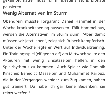
gekämpft hatte, muss für mindestens sechs Monate
pausieren.
Wenig Alternativen im Sturm
Obendrein musste Torgarant Daniel Hammel in der
Woche krankheitsbeding aussetzen. Fällt Hammel aus,
werden die Alternativen im Sturm dünn. "Aber damit
müssen wir jetzt leben", zeigt sich Rubeck kämpferisch.
Unter der Woche legte er Wert auf Individualtraining.
Ein Trainingsspiel (elf gegen elf) am Mittwoch sollte den
Akteuren mit wenig Einsatzzeiten helfen, in den
Spielrhythmus zu kommen. "Auch Spieler wie Dominik
Kinscher, Benedict Masselter und Muhammet Karpuz,
die in der Vergangen weniger zum Zug kamen, haben
gut trainiert. Da habe ich gar keine Bedenken, sie
reinzuwerfen."