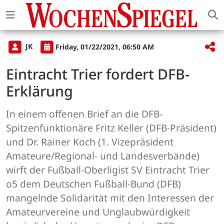
JK
Friday, 01/22/2021, 06:50 AM
Eintracht Trier fordert DFB-
Erklärung
In einem offenen Brief an die DFB-
Spitzenfunktionäre Fritz Keller (DFB-Präsident)
und Dr. Rainer Koch (1. Vizepräsident
Amateure/Regional- und Landesverbände)
wirft der Fußball-Oberligist SV Eintracht Trier
o5 dem Deutschen Fußball-Bund (DFB)
mangelnde Solidarität mit den Interessen der
Amateurvereine und Unglaubwürdigkeit