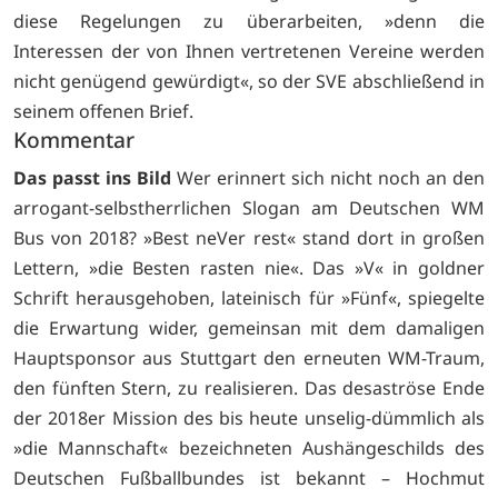
diese Regelungen zu überarbeiten, »denn die
Interessen der von Ihnen vertretenen Vereine werden
nicht genügend gewürdigt«, so der SVE abschließend in
seinem offenen Brief.
Kommentar
Das passt ins Bild
Wer erinnert sich nicht noch an den
arrogant-selbstherrlichen Slogan am Deutschen WM
Bus von 2018? »Best neVer rest« stand dort in großen
Lettern, »die Besten rasten nie«. Das »V« in goldner
Schrift herausgehoben, lateinisch für »Fünf«, spiegelte
die Erwartung wider, gemeinsan mit dem damaligen
Hauptsponsor aus Stuttgart den erneuten WM-Traum,
den fünften Stern, zu realisieren. Das desaströse Ende
der 2018er Mission des bis heute unselig-dümmlich als
»die Mannschaft« bezeichneten Aushängeschilds des
Deutschen Fußballbundes ist bekannt – Hochmut