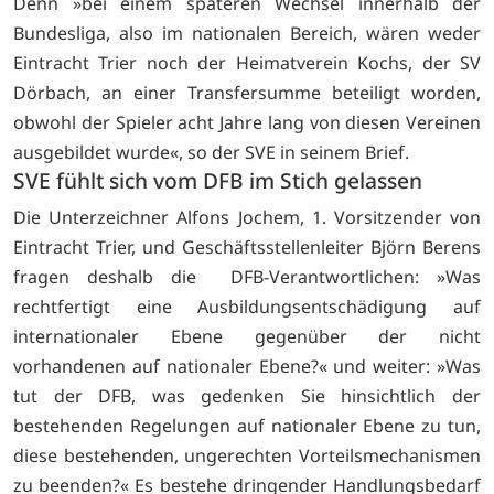
Denn »bei einem späteren Wechsel innerhalb der
Bundesliga, also im nationalen Bereich, wären weder
Eintracht Trier noch der Heimatverein Kochs, der SV
Dörbach, an einer Transfersumme beteiligt worden,
obwohl der Spieler acht Jahre lang von diesen Vereinen
ausgebildet wurde«, so der SVE in seinem Brief.
SVE fühlt sich vom DFB im Stich gelassen
Die Unterzeichner Alfons Jochem, 1. Vorsitzender von
Eintracht Trier, und Geschäftsstellenleiter Björn Berens
fragen deshalb die DFB-Verantwortlichen: »Was
rechtfertigt eine Ausbildungsentschädigung auf
internationaler Ebene gegenüber der nicht
vorhandenen auf nationaler Ebene?« und weiter: »Was
tut der DFB, was gedenken Sie hinsichtlich der
bestehenden Regelungen auf nationaler Ebene zu tun,
diese bestehenden, ungerechten Vorteilsmechanismen
zu beenden?« Es bestehe dringender Handlungsbedarf