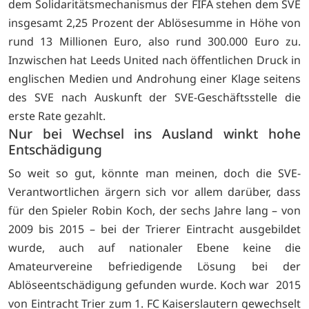
dem Solidaritätsmechanismus der FIFA stehen dem SVE
insgesamt 2,25 Prozent der Ablösesumme in Höhe von
rund 13 Millionen Euro, also rund 300.000 Euro zu.
Inzwischen hat Leeds United nach öffentlichen Druck in
englischen Medien und Androhung einer Klage seitens
des SVE nach Auskunft der SVE-Geschäftsstelle die
erste Rate gezahlt.
Nur bei Wechsel ins Ausland winkt hohe
Entschädigung
So weit so gut, könnte man meinen, doch die SVE-
Verantwortlichen ärgern sich vor allem darüber, dass
für den Spieler Robin Koch, der sechs Jahre lang – von
2009 bis 2015 – bei der Trierer Eintracht ausgebildet
wurde, auch auf nationaler Ebene keine die
Amateurvereine befriedigende Lösung bei der
Ablöseentschädigung gefunden wurde. Koch war 2015
von Eintracht Trier zum 1. FC Kaiserslautern gewechselt