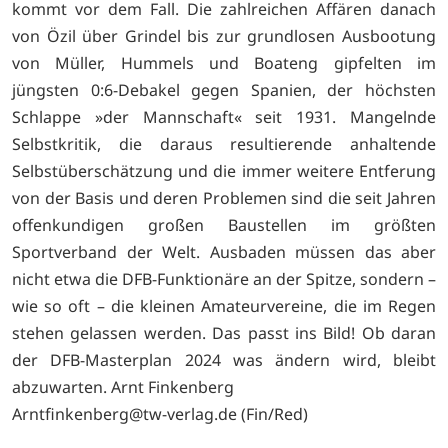
kommt vor dem Fall. Die zahlreichen Affären danach
von Özil über Grindel bis zur grundlosen Ausbootung
von Müller, Hummels und Boateng gipfelten im
jüngsten 0:6-Debakel gegen Spanien, der höchsten
Schlappe »der Mannschaft« seit 1931. Mangelnde
Selbstkritik, die daraus resultierende anhaltende
Selbstüberschätzung und die immer weitere Entferung
von der Basis und deren Problemen sind die seit Jahren
offenkundigen großen Baustellen im größten
Sportverband der Welt. Ausbaden müssen das aber
nicht etwa die DFB-Funktionäre an der Spitze, sondern –
wie so oft – die kleinen Amateurvereine, die im Regen
stehen gelassen werden. Das passt ins Bild! Ob daran
der DFB-Masterplan 2024 was ändern wird, bleibt
abzuwarten. Arnt Finkenberg
Arntfinkenberg@tw-verlag.de (Fin/Red)