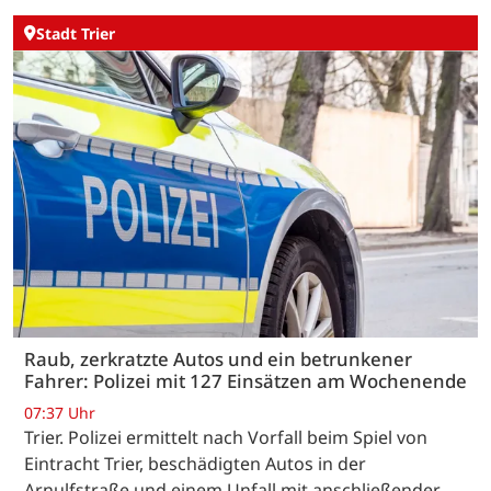
Stadt Trier
Raub, zerkratzte Autos und ein betrunkener
Fahrer: Polizei mit 127 Einsätzen am Wochenende
07:37 Uhr
Trier. Polizei ermittelt nach Vorfall beim Spiel von
Eintracht Trier, beschädigten Autos in der
Arnulfstraße und einem Unfall mit anschließender