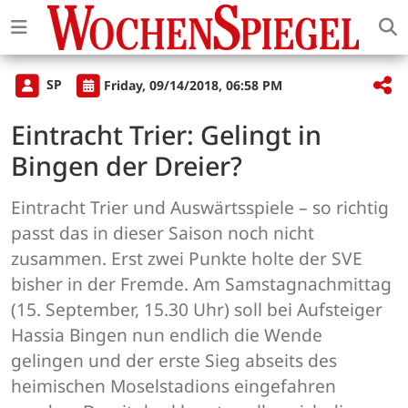
SP
Friday, 09/14/2018, 06:58 PM
Eintracht Trier: Gelingt in
Bingen der Dreier?
Eintracht Trier und Auswärtsspiele – so richtig
passt das in dieser Saison noch nicht
zusammen. Erst zwei Punkte holte der SVE
bisher in der Fremde. Am Samstagnachmittag
(15. September, 15.30 Uhr) soll bei Aufsteiger
Hassia Bingen nun endlich die Wende
gelingen und der erste Sieg abseits des
heimischen Moselstadions eingefahren