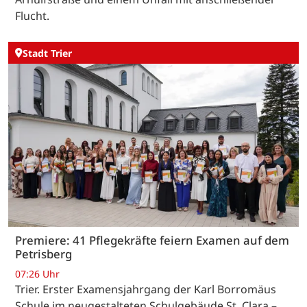
Flucht.
Stadt Trier
Premiere: 41 Pflegekräfte feiern Examen auf dem
Petrisberg
07:26 Uhr
Trier. Erster Examensjahrgang der Karl Borromäus
Schule im neugestalteten Schulgebäude St. Clara –