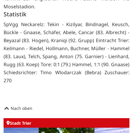
Moselstadion.
Statistik
SpVgg Neckarelz: Tekin - Kizilyar, Bindnagel, Keusch,
Bückle - Gnaase, Schäfer, Abele, Cancar (83. Albrecht) -
Beyazal (83. Hogen), Kraniqi (92. Grupp) Eintracht Trier:
Keilmann - Riedel, Hollmann, Buchner, Müller - Hammel
(83. Laux), Telch, Spang, Anton (75. Garnier) - Lienhard,
Rugg (63. Koep) Tore: 0:1 (79.) Hammel, 1:1 (90. Gnaase)
Schiedsrichter: Timo Wlodarczak (Bebra) Zuschauer:
270
Nach oben
Stadt Trier