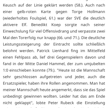
Keusch auf der Linie geklärt werden (58.). Auch nach
einer gelb-roten Karte gegen Torge Hollmann
(wiederholtes Foulspiel, 61.) war der SVE die deutlich
aktivere Elf. Benedikt Koep sorgte nach seiner
Einwechslung für viel Offensivdrang und verpasste zwei
Mal den Torerfolg nur knapp (66. und 71.). Die deutliche
Leistungssteigerung der Eintracht sollte schließlich
belohnt werden. Patrick Lienhard fing im Mittelfeld
einen Fehlpass ab, lief drei Gegenspielern davon und
fand in der Mitte Daniel Hammel, der zum umjubelten
1:0 einschieben konnte (79.). "Heute ist die Mannschaft
sehr geschlossen aufgetreten und jeder, auch die
Ersatzspieler, haben ihre Rollen angenommen. Man hat
meiner Mannschaft heute angemerkt, dass sie das Spiel
unbedingt gewinnen wollten. Leider hat das am Ende
nicht geklappt", lobte Peter Rubeck die Einstellung