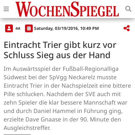
aa
Saturday, 03/19/2016, 10:49 PM
Eintracht Trier gibt kurz vor
Schluss Sieg aus der Hand
Im Auswärtsspiel der Fußball-Regionalliga
Südwest bei der SpVgg Neckarelz musste
Eintracht Trier in der Nachspielzeit eine bittere
Pille schlucken. Nachdem der SVE auch mit
zehn Spieler die klar bessere Mannschaft war
und durch Daniel Hammel in Führung ging,
erzielte Dave Gnaase in der 90. Minute den
Ausgleichstreffer.