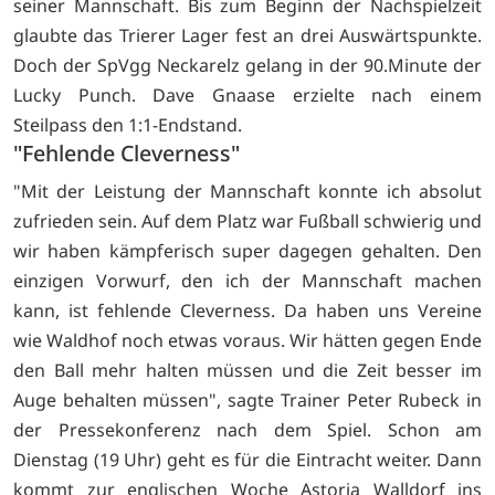
seiner Mannschaft. Bis zum Beginn der Nachspielzeit
glaubte das Trierer Lager fest an drei Auswärtspunkte.
Doch der SpVgg Neckarelz gelang in der 90.Minute der
Lucky Punch. Dave Gnaase erzielte nach einem
Steilpass den 1:1-Endstand.
"Fehlende Cleverness"
"Mit der Leistung der Mannschaft konnte ich absolut
zufrieden sein. Auf dem Platz war Fußball schwierig und
wir haben kämpferisch super dagegen gehalten. Den
einzigen Vorwurf, den ich der Mannschaft machen
kann, ist fehlende Cleverness. Da haben uns Vereine
wie Waldhof noch etwas voraus. Wir hätten gegen Ende
den Ball mehr halten müssen und die Zeit besser im
Auge behalten müssen", sagte Trainer Peter Rubeck in
der Pressekonferenz nach dem Spiel. Schon am
Dienstag (19 Uhr) geht es für die Eintracht weiter. Dann
kommt zur englischen Woche Astoria Walldorf ins