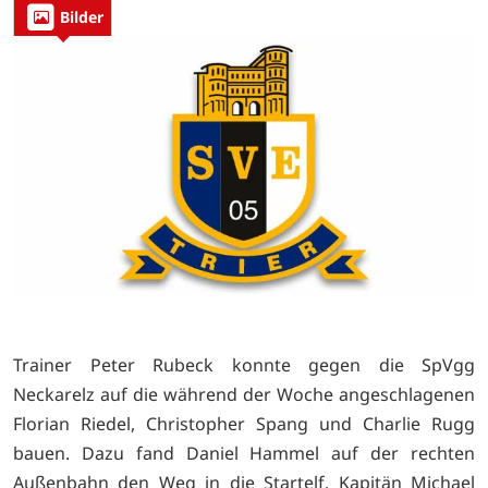
Bilder
Trainer Peter Rubeck konnte gegen die SpVgg
Neckarelz auf die während der Woche angeschlagenen
Florian Riedel, Christopher Spang und Charlie Rugg
bauen. Dazu fand Daniel Hammel auf der rechten
Außenbahn den Weg in die Startelf. Kapitän Michael