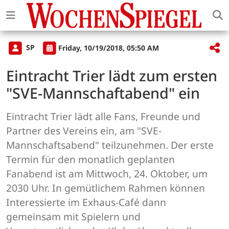
SP
Friday, 10/19/2018, 05:50 AM
Eintracht Trier lädt zum ersten
"SVE-Mannschaftabend" ein
Eintracht Trier lädt alle Fans, Freunde und
Partner des Vereins ein, am "SVE-
Mannschaftsabend" teilzunehmen. Der erste
Termin für den monatlich geplanten
Fanabend ist am Mittwoch, 24. Oktober, um
2030 Uhr. In gemütlichem Rahmen können
Interessierte im Exhaus-Café dann
gemeinsam mit Spielern und