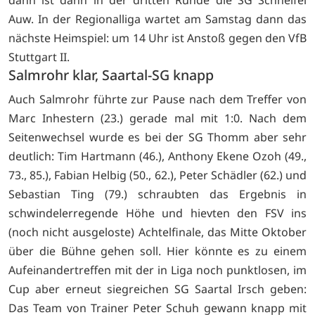
Auw. In der Regionalliga wartet am Samstag dann das
nächste Heimspiel: um 14 Uhr ist Anstoß gegen den VfB
Stuttgart II.
Salmrohr klar, Saartal-SG knapp
Auch Salmrohr führte zur Pause nach dem Treffer von
Marc Inhestern (23.) gerade mal mit 1:0. Nach dem
Seitenwechsel wurde es bei der SG Thomm aber sehr
deutlich: Tim Hartmann (46.), Anthony Ekene Ozoh (49.,
73., 85.), Fabian Helbig (50., 62.), Peter Schädler (62.) und
Sebastian Ting (79.) schraubten das Ergebnis in
schwindelerregende Höhe und hievten den FSV ins
(noch nicht ausgeloste) Achtelfinale, das Mitte Oktober
über die Bühne gehen soll. Hier könnte es zu einem
Aufeinandertreffen mit der in Liga noch punktlosen, im
Cup aber erneut siegreichen SG Saartal Irsch geben:
Das Team von Trainer Peter Schuh gewann knapp mit