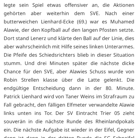
legte sein Spiel etwas offensiver an, die Aktionen
gehörten aber weiterhin dem SVE. Nach einer
butterweichen Lienhard-Ecke (69.) war es Muhamed
Alawie, der den Kopfball auf den langen Pfosten setzte.
Dort stand Lenerz und klärte den Ball auf der Linie, dies
aber wahrscheinlich mit Hilfe seines linken Unterarmes.
Die Pfeife des Schiedsrichters blieb in dieser Situation
stumm. Und drei Minuten später die nächste dicke
Chance für den SVE, aber Alawies Schuss wurde von
Robin Strellen klasse über die Latte gelenkt. Die
endgültige Entscheidung dann in der 80. Minute.
Patrick Lienhard wird von Taner Weins im Strafraum zu
Fall gebracht, den fälligen Elfmeter verwandelte Alawie
links unten ins Tor. Der SV Eintracht Trier 05 zieht
souverän in die nächste Runde des Rheinlandpokals
ein. Die nächste Aufgabe ist wieder in der Eifel, Gegner
dann ist dann in der dritten Runde die SG Schneifel