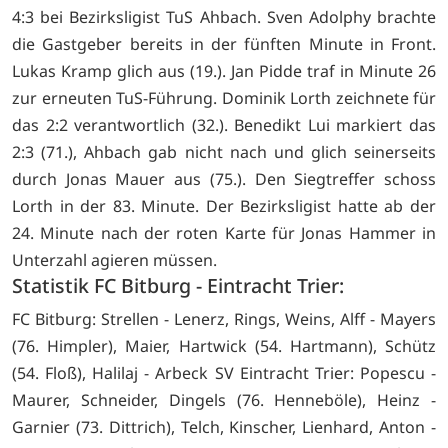
4:3 bei Bezirksligist TuS Ahbach. Sven Adolphy brachte
die Gastgeber bereits in der fünften Minute in Front.
Lukas Kramp glich aus (19.). Jan Pidde traf in Minute 26
zur erneuten TuS-Führung. Dominik Lorth zeichnete für
das 2:2 verantwortlich (32.). Benedikt Lui markiert das
2:3 (71.), Ahbach gab nicht nach und glich seinerseits
durch Jonas Mauer aus (75.). Den Siegtreffer schoss
Lorth in der 83. Minute. Der Bezirksligist hatte ab der
24. Minute nach der roten Karte für Jonas Hammer in
Unterzahl agieren müssen.
Statistik FC Bitburg - Eintracht Trier:
FC Bitburg: Strellen - Lenerz, Rings, Weins, Alff - Mayers
(76. Himpler), Maier, Hartwick (54. Hartmann), Schütz
(54. Floß), Halilaj - Arbeck SV Eintracht Trier: Popescu -
Maurer, Schneider, Dingels (76. Henneböle), Heinz -
Garnier (73. Dittrich), Telch, Kinscher, Lienhard, Anton -