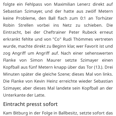
folgte ein Fehlpass von Maximilian Lenerz direkt auf
Sebastian Szimayer, und der hatte aus zwölf Metern
keine Probleme, den Ball flach zum 0:1 an Torhüter
Robin Strellen vorbei ins Netz zu schieben. Die
Eintracht, bei der Cheftrainer Peter Rubeck erneut
erkrankt fehlte und von "Co" Rudi Thömmes vertreten
wurde, machte direkt zu Beginn klar, wer Favorit ist und
zog Angriff um Angriff auf. Nach einer sehenswerten
Flanke von Simon Maurer setzte Szimayer einen
Kopfball aus fünf Metern knapp über das Tor (13.). Drei
Minuten später die gleiche Szene; dieses Mal von links.
Die Flanke von Kevin Heinz erreichte wieder Sebastian
Szimayer, aber dieses Mal landete sein Kopfball an der
Unterkante der Latte.
Eintracht presst sofort
Kam Bitburg in der Folge in Ballbesitz, setzte sofort das