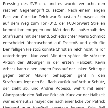
Pressing des SVE ein, und es wurde versucht, den
raschen Gegenangriff zu setzen. Nach einem langen
Pass von Christian Telch war Sebastian Szimayer allein
auf dem Weg zum Tor (31.), der FCB-Torwart Strellen
kommt ihm entgegen und klärt den Ball außerhalb des
Strafraums mit der Hand. Schiedsrichter Mario Schmidt
entscheidet überraschend auf Freistoß und gelb für.
Den fälligen Freistoß konnte Christian Telch nicht im Tor
unterbringen. Nur zwei Minuten später die stärkste
Aktion der Bitburger in der ersten Halbzeit: Kevin
Arbeck kann einen langen Pass auf der linken Seite gut
gegen Simon Maurer behaupten, geht in den
Strafraum, legt den Ball flach zurück auf Arthur Schütz,
der zieht ab, und Andrei Popescu wehrt mit einer
Glanzparade den Ball zur Ecke ab. Kurz vor der Halbzeit
war es erneut Szimayer, der nach einer Ecke von Patrick
Lienhard zum Kopfball ansetzen konnte. Sein Ball