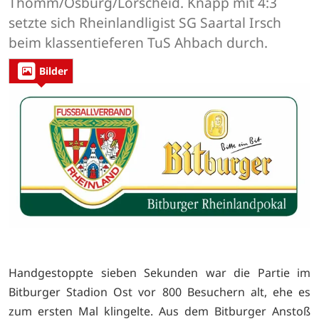
Thomm/Osburg/Lorscheid. Knapp mit 4:3
setzte sich Rheinlandligist SG Saartal Irsch
beim klassentieferen TuS Ahbach durch.
Bilder
Handgestoppte sieben Sekunden war die Partie im
Bitburger Stadion Ost vor 800 Besuchern alt, ehe es
zum ersten Mal klingelte. Aus dem Bitburger Anstoß