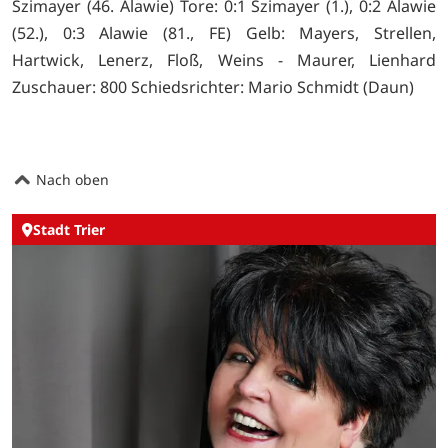
Szimayer (46. Alawie) Tore: 0:1 Szimayer (1.), 0:2 Alawie
(52.), 0:3 Alawie (81., FE) Gelb: Mayers, Strellen,
Hartwick, Lenerz, Floß, Weins - Maurer, Lienhard
Zuschauer: 800 Schiedsrichter: Mario Schmidt (Daun)
Nach oben
Stadt Trier