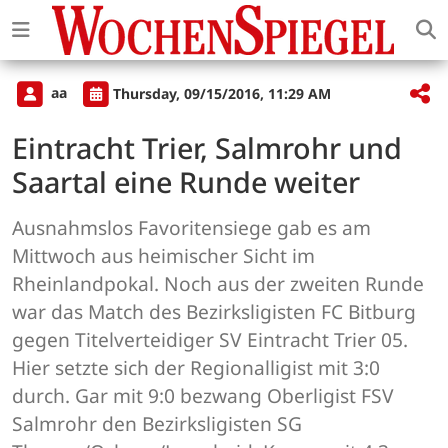
aa
Thursday, 09/15/2016, 11:29 AM
Eintracht Trier, Salmrohr und
Saartal eine Runde weiter
Ausnahmslos Favoritensiege gab es am
Mittwoch aus heimischer Sicht im
Rheinlandpokal. Noch aus der zweiten Runde
war das Match des Bezirksligisten FC Bitburg
gegen Titelverteidiger SV Eintracht Trier 05.
Hier setzte sich der Regionalligist mit 3:0
durch. Gar mit 9:0 bezwang Oberligist FSV
Salmrohr den Bezirksligisten SG