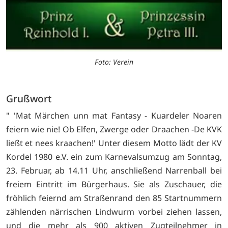
Foto: Verein
Grußwort
" 'Mat Märchen unn mat Fantasy - Kuardeler Noaren
feiern wie nie! Ob Elfen, Zwerge oder Draachen -De KVK
ließt et nees kraachen!' Unter diesem Motto lädt der KV
Kordel 1980 e.V. ein zum Karnevalsumzug am Sonntag,
23. Februar, ab 14.11 Uhr, anschließend Narrenball bei
freiem Eintritt im Bürgerhaus. Sie als Zuschauer, die
fröhlich feiernd am Straßenrand den 85 Startnummern
zählenden närrischen Lindwurm vorbei ziehen lassen,
und die mehr als 900 aktiven Zugteilnehmer in