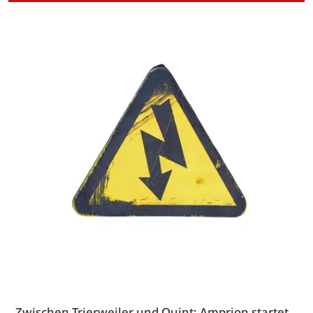
Zwischen Trierweiler und Quint: Amprion startet