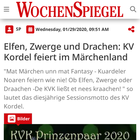
SP
Wednesday, 01/29/2020, 09:51 AM
Elfen, Zwerge und Drachen: KV
Kordel feiert im Märchenland
"Mat Märchen unn mat Fantasy - Kuardeler
Noaren feiern wie nie! Ob Elfen, Zwerge oder
Draachen -De KVK ließt et nees kraachen! " so
lautet das diesjährige Sessionsmotto des KV
Kordel.
Bilder