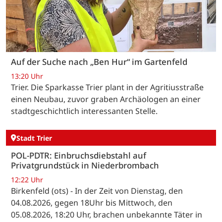
Auf der Suche nach „Ben Hur“ im Gartenfeld
13:20 Uhr
Trier. Die Sparkasse Trier plant in der Agritiusstraße
einen Neubau, zuvor graben Archäologen an einer
stadtgeschichtlich interessanten Stelle.
Stadt Trier
POL-PDTR: Einbruchsdiebstahl auf
Privatgrundstück in Niederbrombach
12:22 Uhr
Birkenfeld (ots) - In der Zeit von Dienstag, den
04.08.2026, gegen 18Uhr bis Mittwoch, den
05.08.2026, 18:20 Uhr, brachen unbekannte Täter in