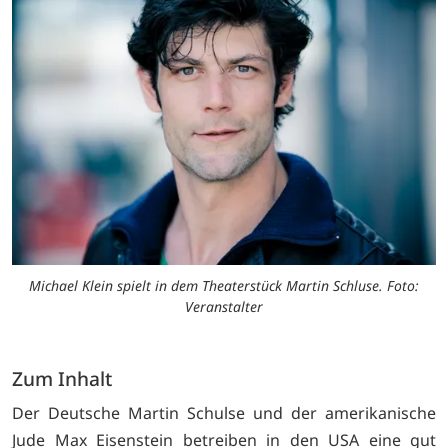
Michael Klein spielt in dem Theaterstück Martin Schluse. Foto:
Veranstalter
Zum Inhalt
Der Deutsche Martin Schulse und der amerikanische
Jude Max Eisenstein betreiben in den USA eine gut