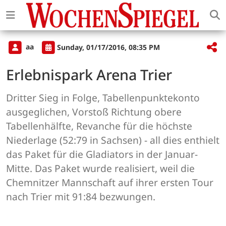
aa
Sunday, 01/17/2016, 08:35 PM
Erlebnispark Arena Trier
Dritter Sieg in Folge, Tabellenpunktekonto
ausgeglichen, Vorstoß Richtung obere
Tabellenhälfte, Revanche für die höchste
Niederlage (52:79 in Sachsen) - all dies enthielt
das Paket für die Gladiators in der Januar-
Mitte. Das Paket wurde realisiert, weil die
Chemnitzer Mannschaft auf ihrer ersten Tour
nach Trier mit 91:84 bezwungen.