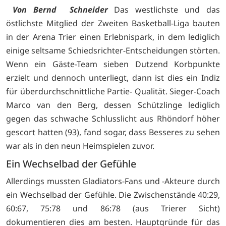
Von Bernd Schneider
Das westlichste und das
östlichste Mitglied der Zweiten Basketball-Liga bauten
in der Arena Trier einen Erlebnispark, in dem lediglich
einige seltsame Schiedsrichter-Entscheidungen störten.
Wenn ein Gäste-Team sieben Dutzend Korbpunkte
erzielt und dennoch unterliegt, dann ist dies ein Indiz
für überdurchschnittliche Partie- Qualität. Sieger-Coach
Marco van den Berg, dessen Schützlinge lediglich
gegen das schwache Schlusslicht aus Rhöndorf höher
gescort hatten (93), fand sogar, dass Besseres zu sehen
war als in den neun Heimspielen zuvor.
Ein Wechselbad der Gefühle
Allerdings mussten Gladiators-Fans und -Akteure durch
ein Wechselbad der Gefühle. Die Zwischenstände 40:29,
60:67, 75:78 und 86:78 (aus Trierer Sicht)
dokumentieren dies am besten. Hauptgründe für das