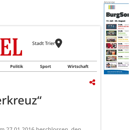
Stadt Trier
Politik
Sport
Wirtschaft
rkreuz“
am 27.01.2016 beschlossen, den