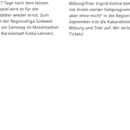
 77 Tage nach dem letzten
Bitburg/Trier. Ingrid Kühne k
tspiel wird es für die
mit ihrem vierten Soloprogram
tädter wieder ernst. Zum
aber ohne mich!“ in die Region
t der Regionalliga Südwest
September tritt die Kabarettisti
t am Samstag im Moselstadion
Bitburg und Trier auf. Wir verl
 Barockstadt Fulda-Lehnerz.
Tickets!