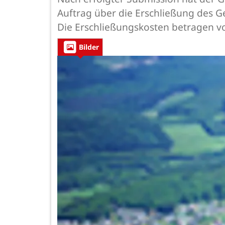
Auftrag über die Erschließung des G
Die Erschließungskosten betragen vo
Bilder