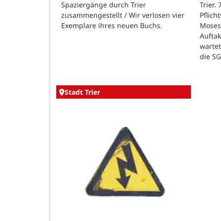
Spaziergänge durch Trier
Trier.
zusammengestellt / Wir verlosen vier
Pflich
Exemplare ihres neuen Buchs.
Moses
Auftak
warte
die SG
Stadt Trier