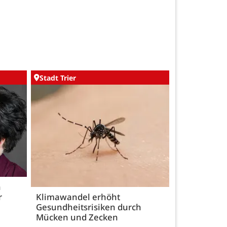
Stadt Trier
h
r
Klimawandel erhöht
Gesundheitsrisiken durch
Mücken und Zecken