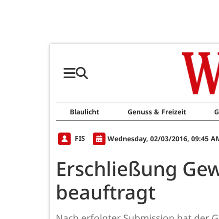
Blaulicht
Genuss & Freizeit
G
FIS
Wednesday, 02/03/2016, 09:45 A
Erschließung Gew
beauftragt
Nach erfolgter Submission hat der 