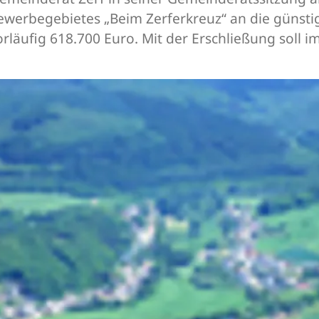
ewerbegebietes „Beim Zerferkreuz“ an die günsti
rläufig 618.700 Euro. Mit der Erschließung soll