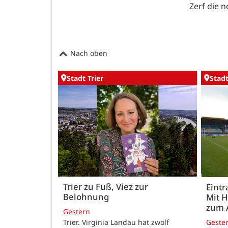
Zerf die 
Nach oben
Stadt Trier
Stadt
Trier zu Fuß, Viez zur
Eintr
Belohnung
Mit 
zum 
Gestern
Trier. Virginia Landau hat zwölf
Geste