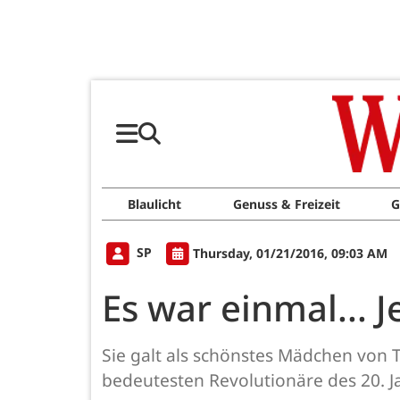
Blaulicht
Genuss & Freizeit
G
SP
Thursday, 01/21/2016, 09:03 AM
Es war einmal...
Sie galt als schönstes Mädchen von Tr
bedeutesten Revolutionäre des 20. J