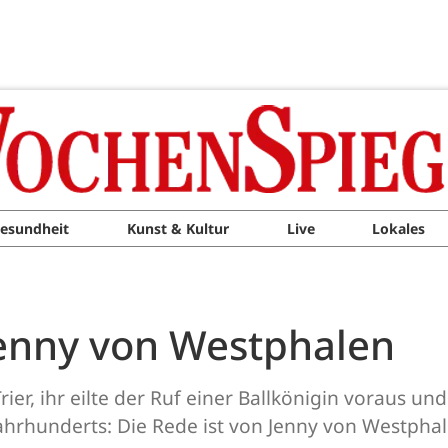
esundheit
Kunst & Kultur
Live
Lokales
 Jenny von Westphalen
ier, ihr eilte der Ruf einer Ballkönigin voraus und
ahrhunderts: Die Rede ist von Jenny von Westphal