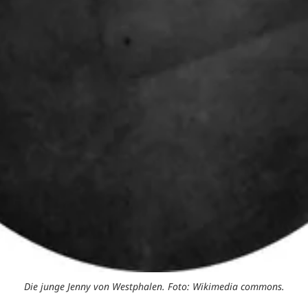
Die junge Jenny von Westphalen. Foto: Wikimedia commons.