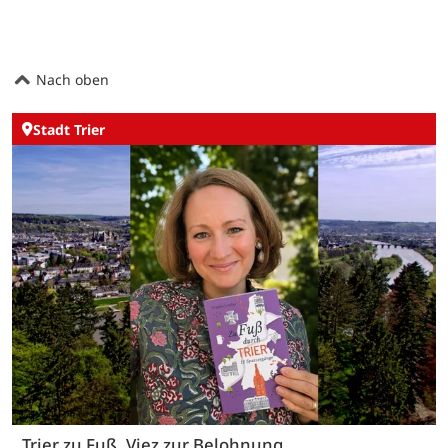
Nach oben
Stadt Trier
Trier zu Fuß, Viez zur Belohnung