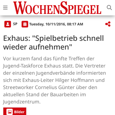
SP
Tuesday, 10/11/2016, 08:17 AM
Exhaus: "Spielbetrieb schnell
wieder aufnehmen"
Vor kurzem fand das fünfte Treffen der
Jugend-Taskforce Exhaus statt. Die Vertreter
der einzelnen Jugendverbände informierten
sich mit Exhaus-Leiter Hilger Hoffmann und
Streetworker Cornelius Günter über den
aktuellen Stand der Bauarbeiten im
Jugendzentrum.
Bilder