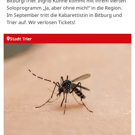
Bitburg/Trier. Ingrid Kühne kommt mit ihrem vierten
Soloprogramm „Ja, aber ohne mich!“ in die Region.
Im September tritt die Kabarettistin in Bitburg und
Trier auf. Wir verlosen Tickets!
Stadt Trier