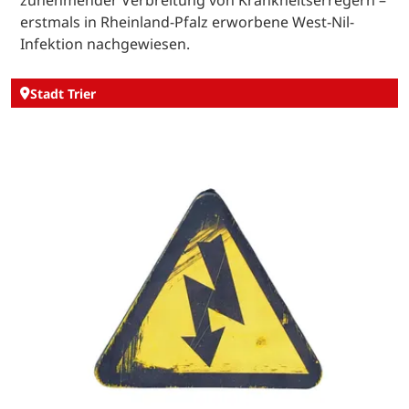
zunehmender Verbreitung von Krankheitserregern –
erstmals in Rheinland-Pfalz erworbene West-Nil-
Infektion nachgewiesen.
Stadt Trier