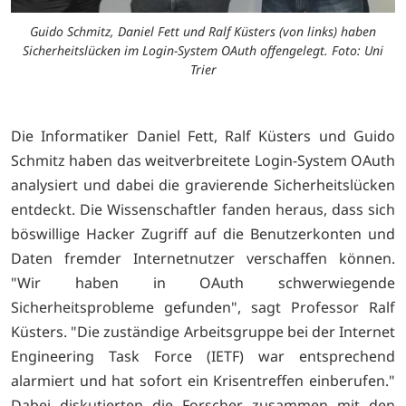
Guido Schmitz, Daniel Fett und Ralf Küsters (von links) haben
Sicherheitslücken im Login-System OAuth offengelegt. Foto: Uni
Trier
Die Informatiker Daniel Fett, Ralf Küsters und Guido
Schmitz haben das weitverbreitete Login-System OAuth
analysiert und dabei die gravierende Sicherheitslücken
entdeckt. Die Wissenschaftler fanden heraus, dass sich
böswillige Hacker Zugriff auf die Benutzerkonten und
Daten fremder Internetnutzer verschaffen können.
"Wir haben in OAuth schwerwiegende
Sicherheitsprobleme gefunden", sagt Professor Ralf
Küsters. "Die zuständige Arbeitsgruppe bei der Internet
Engineering Task Force (IETF) war entsprechend
alarmiert und hat sofort ein Krisentreffen einberufen."
Dabei diskutierten die Forscher zusammen mit den