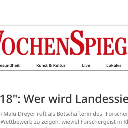
esundheit
Kunst & Kultur
Live
Lokales
018": Wer wird Landessi
Malu Dreyer ruft als Botschafterin des "Forscherge
ttbewerb zu zeigen, wieviel Forschergeist in Rh