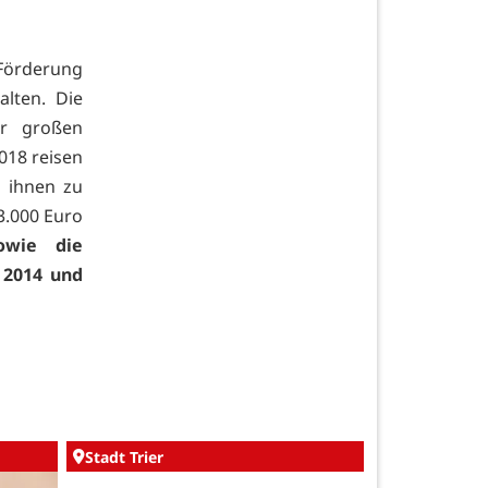
 Förderung
lten. Die
r großen
2018 reisen
n ihnen zu
3.000 Euro
owie die
 2014 und
Stadt Trier