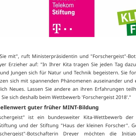
ie mit", ruft Ministerpräsidentin und "Forschergeist"-Bot
er Erzieher auf: "In Ihrer Kita tragen Sie jeden Tag dazu
nd Jungen sich für Natur und Technik begeistern. Sie fo
etzen sich mit spannenden Phänomenen auseinander und 
lich Neues. Lassen Sie andere an ihren Erfahrungen tei
Sie sich deshalb beim Wettbewerb 'Forschergeist 2018'."
ellenwert guter früher MINT-Bildung
schergeist" ist ein bundesweiter Kita-Wettbewerb der
tiftung und der Stiftung "Haus der kleinen Forscher".
schergeist"-Botschafterin Dreyer möchten die Initia