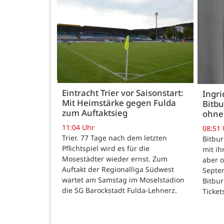
Eintracht Trier vor Saisonstart:
Ingr
Mit Heimstärke gegen Fulda
Bitbu
zum Auftaktsieg
ohne
11:04 Uhr
08:51
Trier. 77 Tage nach dem letzten
Bitbur
Pflichtspiel wird es für die
mit ih
Mosestädter wieder ernst. Zum
aber o
Auftakt der Regionalliga Südwest
Septem
wartet am Samstag im Moselstadion
Bitbur
die SG Barockstadt Fulda-Lehnerz.
Ticket