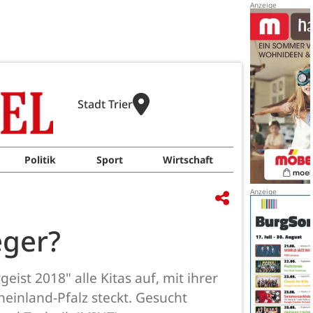
Stadt Trier
Politik
Sport
Wirtschaft
eger?
ist 2018" alle Kitas auf, mit ihrer
einland-Pfalz steckt. Gesucht