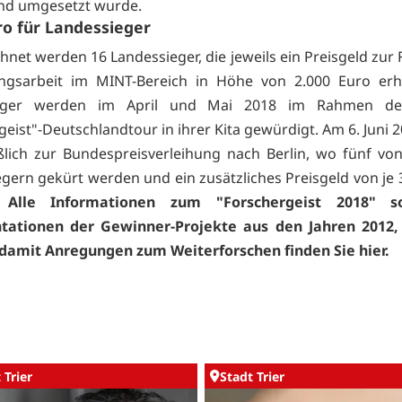
nd umgesetzt wurde.
ro für Landessieger
hnet werden 16 Landessieger, die jeweils ein Preisgeld zur
ungsarbeit im MINT-Bereich in Höhe von 2.000 Euro erha
ieger werden im April und Mai 2018 im Rahmen de
eist"-Deutschlandtour in ihrer Kita gewürdigt. Am 6. Juni 
eßlich zur Bundespreisverleihung nach Berlin, wo fünf vo
gern gekürt werden und ein zusätzliches Preisgeld von je 
.
Alle Informationen zum "Forschergeist 2018" s
ationen der Gewinner-Projekte aus den Jahren 2012,
 damit Anregungen zum Weiterforschen finden Sie
hier.
 Trier
Stadt Trier