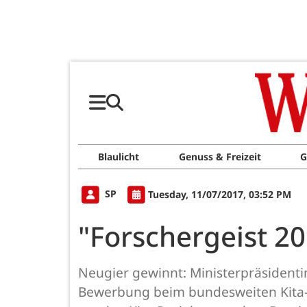
Blaulicht
Genuss & Freizeit
G
SP
Tuesday, 11/07/2017, 03:52 PM
"Forschergeist 2
Neugier gewinnt: Ministerpräsidentin 
Bewerbung beim bundesweiten Kita-We