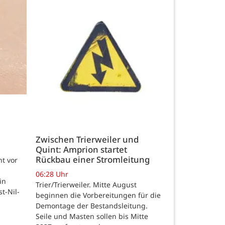
Zwischen Trierweiler und
Quint: Amprion startet
Rückbau einer Stromleitung
t vor
06:28 Uhr
in
Trier/Trierweiler. Mitte August
t-Nil-
beginnen die Vorbereitungen für die
Demontage der Bestandsleitung.
Seile und Masten sollen bis Mitte