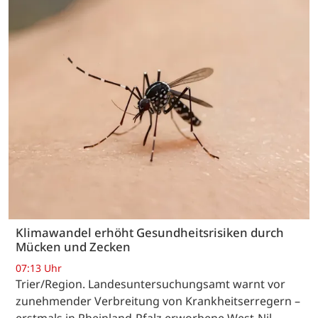
Klimawandel erhöht Gesundheitsrisiken durch
Mücken und Zecken
07:13 Uhr
Trier/Region. Landesuntersuchungsamt warnt vor
zunehmender Verbreitung von Krankheitserregern –
erstmals in Rheinland-Pfalz erworbene West-Nil-