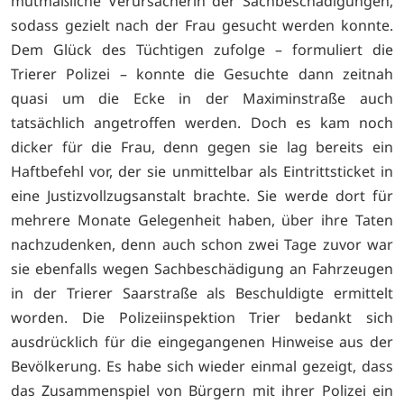
mutmaßliche Verursacherin der Sachbeschädigungen,
sodass gezielt nach der Frau gesucht werden konnte.
Dem Glück des Tüchtigen zufolge – formuliert die
Trierer Polizei – konnte die Gesuchte dann zeitnah
quasi um die Ecke in der Maximinstraße auch
tatsächlich angetroffen werden. Doch es kam noch
dicker für die Frau, denn gegen sie lag bereits ein
Haftbefehl vor, der sie unmittelbar als Eintrittsticket in
eine Justizvollzugsanstalt brachte. Sie werde dort für
mehrere Monate Gelegenheit haben, über ihre Taten
nachzudenken, denn auch schon zwei Tage zuvor war
sie ebenfalls wegen Sachbeschädigung an Fahrzeugen
in der Trierer Saarstraße als Beschuldigte ermittelt
worden. Die Polizeiinspektion Trier bedankt sich
ausdrücklich für die eingegangenen Hinweise aus der
Bevölkerung. Es habe sich wieder einmal gezeigt, dass
das Zusammenspiel von Bürgern mit ihrer Polizei ein