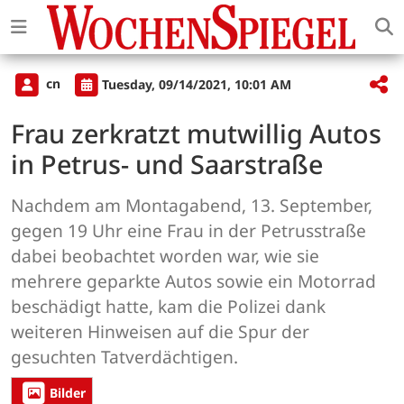
cn
Tuesday, 09/14/2021, 10:01 AM
Frau zerkratzt mutwillig Autos
in Petrus- und Saarstraße
Nachdem am Montagabend, 13. September,
gegen 19 Uhr eine Frau in der Petrusstraße
dabei beobachtet worden war, wie sie
mehrere geparkte Autos sowie ein Motorrad
beschädigt hatte, kam die Polizei dank
weiteren Hinweisen auf die Spur der
gesuchten Tatverdächtigen.
Bilder