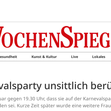
esundheit
Kunst & Kultur
Live
Lokales
alsparty unsittlich ber
uar gegen 19.30 Uhr, dass sie auf der Karnevalspa
en sei. Kurze Zeit später wurde eine weitere Fra