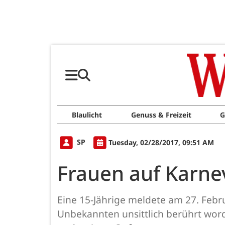
Blaulicht
Genuss & Freizeit
G
SP
Tuesday, 02/28/2017, 09:51 AM
Frauen auf Karnev
Eine 15-Jährige meldete am 27. Febr
Unbekannten unsittlich berührt word