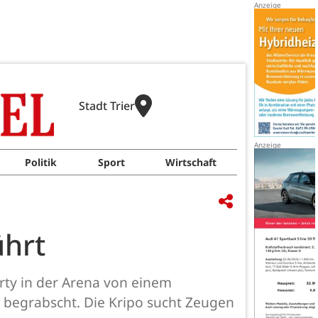
Stadt Trier
Politik
Sport
Wirtschaft
ührt
rty in der Arena von einem
u begrabscht. Die Kripo sucht Zeugen