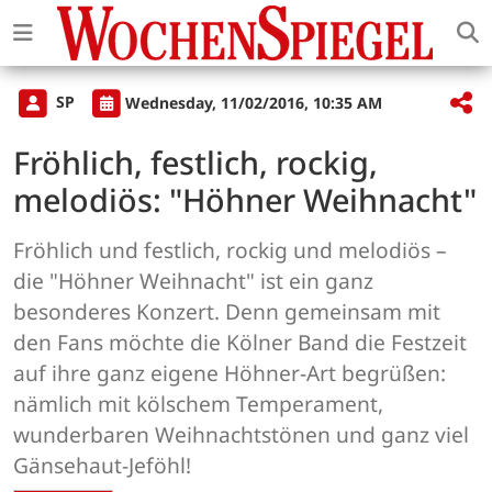
SP
Wednesday, 11/02/2016, 10:35 AM
Fröhlich, festlich, rockig,
melodiös: "Höhner Weihnacht"
Fröhlich und festlich, rockig und melodiös –
die "Höhner Weihnacht" ist ein ganz
besonderes Konzert. Denn gemeinsam mit
den Fans möchte die Kölner Band die Festzeit
auf ihre ganz eigene Höhner-Art begrüßen:
nämlich mit kölschem Temperament,
wunderbaren Weihnachtstönen und ganz viel
Gänsehaut-Jeföhl!