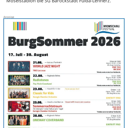
Moselstadion die SG Barockstadt Fulda-Lehnerz.