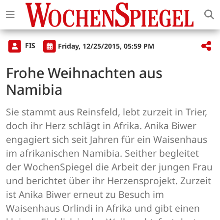
FIS
Friday, 12/25/2015, 05:59 PM
Frohe Weihnachten aus
Namibia
Sie stammt aus Reinsfeld, lebt zurzeit in Trier,
doch ihr Herz schlägt in Afrika. Anika Biwer
engagiert sich seit Jahren für ein Waisenhaus
im afrikanischen Namibia. Seither begleitet
der WochenSpiegel die Arbeit der jungen Frau
und berichtet über ihr Herzensprojekt. Zurzeit
ist Anika Biwer erneut zu Besuch im
Waisenhaus Orlindi in Afrika und gibt einen