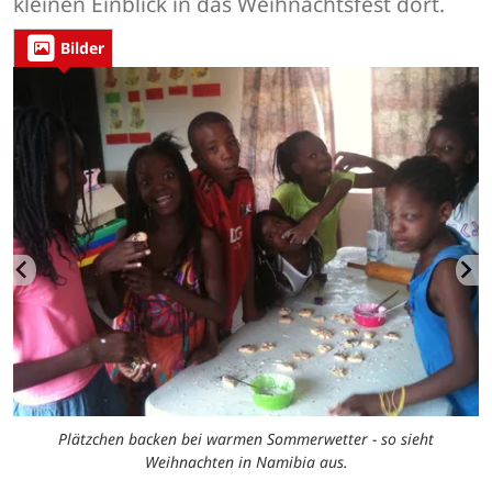
kleinen Einblick in das Weihnachtsfest dort.
Bilder
Plätzchen backen bei warmen Sommerwetter - so sieht
Weihnachten in Namibia aus.