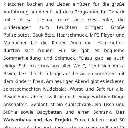
Plätzchen backen und Lieder einüben für die große
Aufführung am Abend auf dem Programm. Im Gepäck
hatte Anika diesmal ganz viele Geschenke, die
Kinderaugen zum Leuchten bringen: Große
Polizeiautos, Bauklötze, Haarschmuck, MP3-Player und
Malbücher für die Kinder. Auch die "Hausmuttis"
durften sich freuen: Für sie gab es bequeme
Sommerkleidung und Schmuck. "Dazu gab es auch
einige Schuhkartons aus aller Welt", freut sich Anika
Biwer, die sich schon lange auf die viel zu kurze Zeit mit
dem Kindern freut. Am heutigen Abend gibt es leckeren
selbstbemachten Nudelsalat, Wurst und Saft für alle.
Bevor Anika abreist, will sie noch einige wichtige Dinge
anschaffen. Geplant ist ein Kühlschrank, ein Tisch und
Stühle sowie Babybetten und einen Schrank.
Das
Waisenhaus und das Projekt
Zurzeit leben rund 30
elternlose Kinder und Jugendliche zwischen null und 18