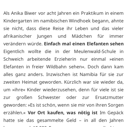
Als Anika Biwer vor acht Jahren ein Praktikum in einem
Kindergarten im namibischen Windhoek begann, ahnte
sie nicht, dass diese Reise ihr Leben und das vieler
afrikanischer Jungen und Mädchen für immer
verändern würde.
Einfach mal einen Elefanten sehen
Eigentlich wollte die in der Meulenwald-Schule in
Schweich arbeitende Erzieherin nur einmal »einen
Elefanten in freier Wildbahn sehen«. Doch dann kam
alles ganz anders. Inzwischen ist Namibia für sie zur
zweiten Heimat geworden. Kürzlich war sie wieder da,
um »ihre« Kinder wiederzusehen, denn für viele ist sie
zur großen Schwester oder zur Ersatzmutter
geworden: »Es ist schön, wenn sie mir von ihren Sorgen
erzählen.«
Vor Ort kaufen, was nötig ist
Im Gepäck
hatte sie das gesammelte Geld – in all den Jahren