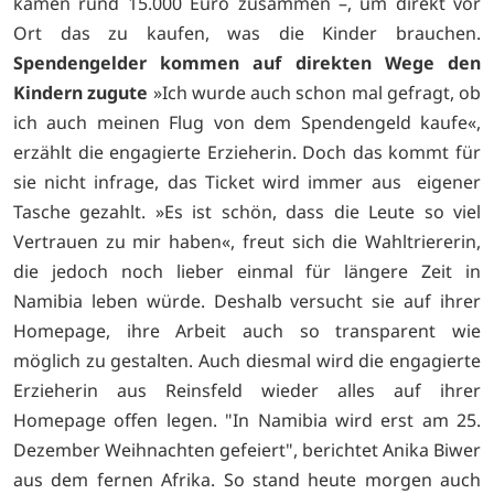
kamen rund 15.000 Euro zusammen –, um direkt vor
Ort das zu kaufen, was die Kinder brauchen.
Spendengelder kommen auf direkten Wege den
Kindern zugute
»Ich wurde auch schon mal gefragt, ob
ich auch meinen Flug von dem Spendengeld kaufe«,
erzählt die engagierte Erzieherin. Doch das kommt für
sie nicht infrage, das Ticket wird immer aus eigener
Tasche gezahlt. »Es ist schön, dass die Leute so viel
Vertrauen zu mir haben«, freut sich die Wahltriererin,
die jedoch noch lieber einmal für längere Zeit in
Namibia leben würde. Deshalb versucht sie auf ihrer
Homepage, ihre Arbeit auch so transparent wie
möglich zu gestalten. Auch diesmal wird die engagierte
Erzieherin aus Reinsfeld wieder alles auf ihrer
Homepage offen legen. "In Namibia wird erst am 25.
Dezember Weihnachten gefeiert", berichtet Anika Biwer
aus dem fernen Afrika. So stand heute morgen auch