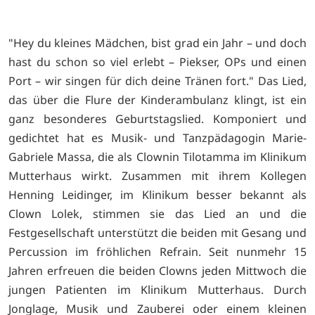
"Hey du kleines Mädchen, bist grad ein Jahr – und doch
hast du schon so viel erlebt – Piekser, OPs und einen
Port – wir singen für dich deine Tränen fort." Das Lied,
das über die Flure der Kinderambulanz klingt, ist ein
ganz besonderes Geburtstagslied. Komponiert und
gedichtet hat es Musik- und Tanzpädagogin Marie-
Gabriele Massa, die als Clownin Tilotamma im Klinikum
Mutterhaus wirkt. Zusammen mit ihrem Kollegen
Henning Leidinger, im Klinikum besser bekannt als
Clown Lolek, stimmen sie das Lied an und die
Festgesellschaft unterstützt die beiden mit Gesang und
Percussion im fröhlichen Refrain. Seit nunmehr 15
Jahren erfreuen die beiden Clowns jeden Mittwoch die
jungen Patienten im Klinikum Mutterhaus. Durch
Jonglage, Musik und Zauberei oder einem kleinen