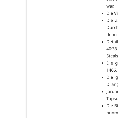
war.
Die V
Die Z
Durch
denn 
Detai
40:33
Stea
Die g
1466,
Die g
Drang
Jord
Top
Die B
nunme