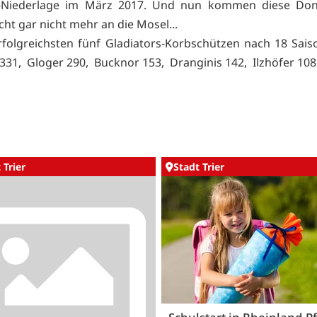
2-Niederlage im März 2017. Und nun kommen diese Don
leicht gar nicht mehr an die Mosel...
rfolgreichsten fünf Gladiators-Korbschützen nach 18 Sais
 331, Gloger 290, Bucknor 153, Dranginis 142, Ilzhöfer 10
 Trier
Stadt Trier