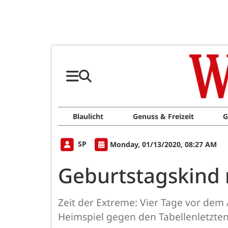
Blaulicht
Genuss & Freizeit
G
SP
Monday, 01/13/2020, 08:27 AM
Geburtstagskind 
Zeit der Extreme: Vier Tage vor dem
Heimspiel gegen den Tabellenletzten