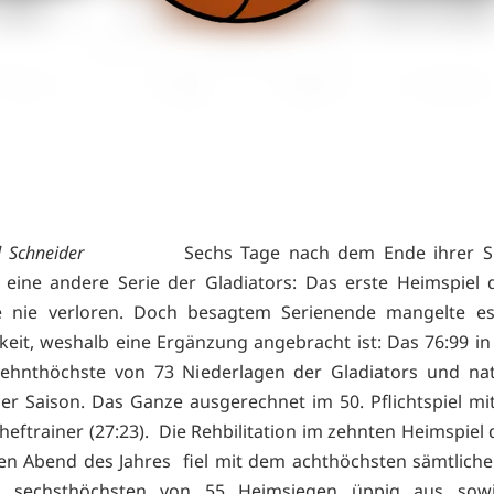
 Schneider
Sechs Tage nach dem Ende ihrer Sie
 eine andere Serie der Gladiators: Das erste Heimspiel 
e nie verloren. Doch besagtem Serienende mangelte es
keit, weshalb eine Ergänzung angebracht ist: Das 76:99 in
ehnthöchste von 73 Niederlagen der Gladiators und nat
er Saison. Das Ganze ausgerechnet im 50. Pflichtspiel mit
heftrainer (27:23). Die Rehbilitation im zehnten Heimspiel
n Abend des Jahres fiel mit dem achthöchsten sämtliche
sechsthöchsten von 55 Heimsiegen üppig aus sowie