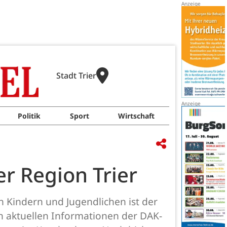
Stadt Trier
Politik
Sport
Wirtschaft
r Region Trier
n Kindern und Jugendlichen ist der
ch aktuellen Informationen der DAK-