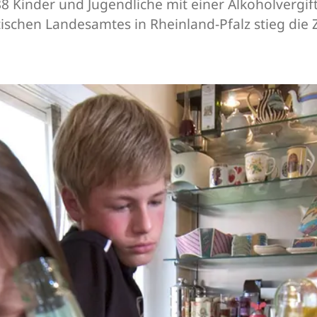
8 Kinder und Jugendliche mit einer Alkoholvergi
tischen Landesamtes in Rheinland-Pfalz stieg die 