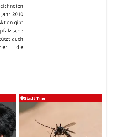
chneten
Jahr 2010
Aktion gibt
pfälzische
stützt auch
rier die
Stadt Trier