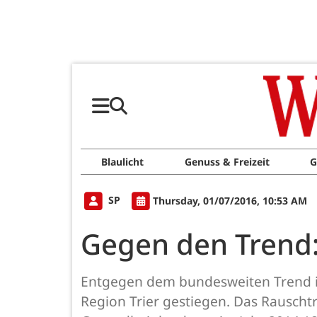
Blaulicht
Genuss & Freizeit
G
SP
Thursday, 01/07/2016, 10:53 AM
Gegen den Trend:
Entgegen dem bundesweiten Trend ist
Region Trier gestiegen. Das Rauscht