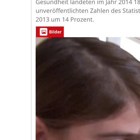
Gesundheit landeten im Jahr 2014 18
unveröffentlichten Zahlen des Statis
2013 um 14 Prozent.
Bilder