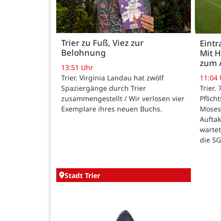
Trier zu Fuß, Viez zur
Eintr
Belohnung
Mit 
zum 
13:51 Uhr
Trier. Virginia Landau hat zwölf
11:04
Spaziergänge durch Trier
Trier.
zusammengestellt / Wir verlosen vier
Pflich
Exemplare ihres neuen Buchs.
Moses
Auftak
warte
die SG
Stadt Trier