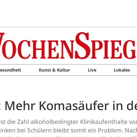
esundheit
Kunst & Kultur
Live
Lokales
 Mehr Komasäufer in de
 die Zahl alkoholbedingter Klinikaufenthalte vo
rinken bei Schülern bleibt somit ein Problem. Na