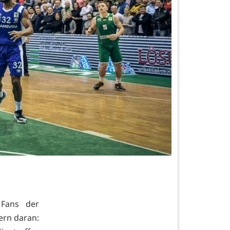
 Fans der
ern daran: