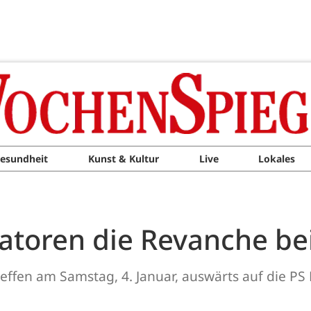
esundheit
Kunst & Kultur
Live
Lokales
iatoren die Revanche b
ffen am Samstag, 4. Januar, auswärts auf die PS