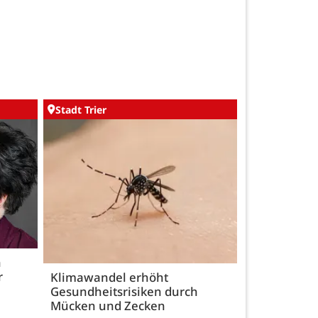
Stadt Trier
h
r
Klimawandel erhöht
Gesundheitsrisiken durch
Mücken und Zecken