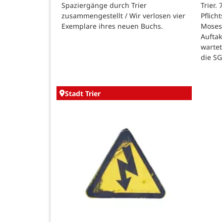
Spaziergänge durch Trier
Trier.
zusammengestellt / Wir verlosen vier
Pflich
Exemplare ihres neuen Buchs.
Moses
Auftak
warte
die SG
Stadt Trier