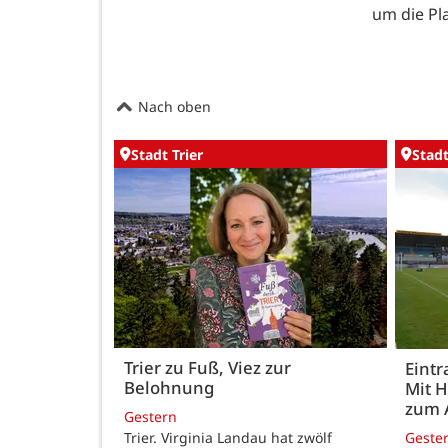
um die Pl
Nach oben
Stadt Trier
Stadt
Trier zu Fuß, Viez zur
Eintr
Belohnung
Mit 
zum 
Gestern
Trier. Virginia Landau hat zwölf
Geste