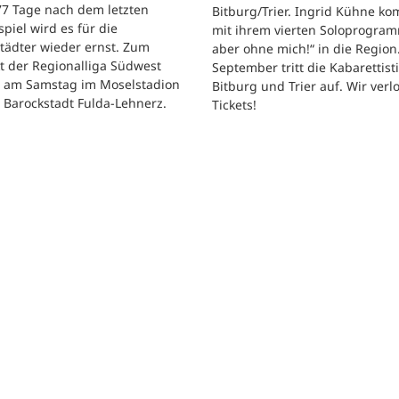
 77 Tage nach dem letzten
Bitburg/Trier. Ingrid Kühne k
tspiel wird es für die
mit ihrem vierten Soloprogram
tädter wieder ernst. Zum
aber ohne mich!“ in die Region
t der Regionalliga Südwest
September tritt die Kabarettisti
t am Samstag im Moselstadion
Bitburg und Trier auf. Wir verl
 Barockstadt Fulda-Lehnerz.
Tickets!