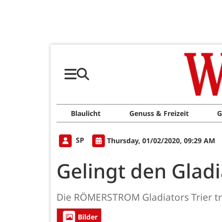
Blaulicht
Genuss & Freizeit
G
SP
Thursday, 01/02/2020, 09:29 AM
Gelingt den Glad
Die RÖMERSTROM Gladiators Trier tre
Bilder