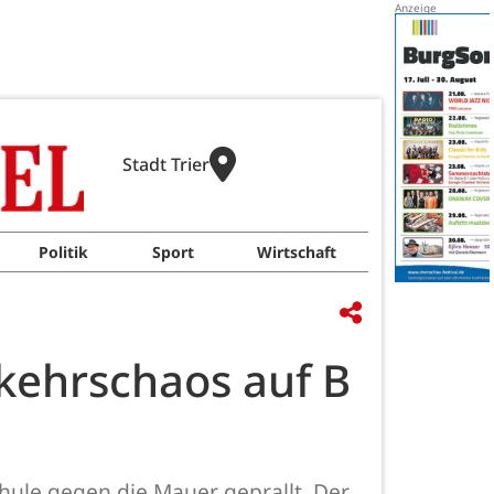
Stadt Trier
Politik
Sport
Wirtschaft
rkehrschaos auf B
hule gegen die Mauer geprallt. Der