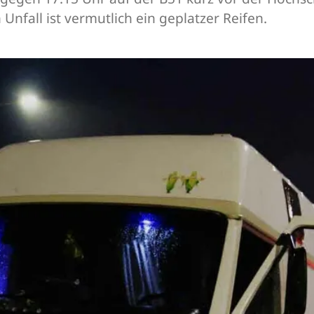
Unfall ist vermutlich ein geplatzer Reifen.