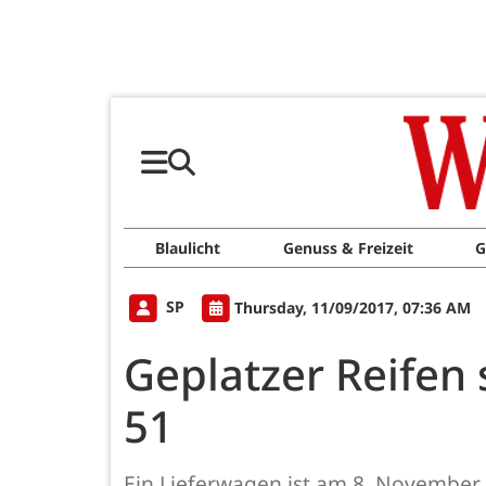
Blaulicht
Genuss & Freizeit
G
SP
Thursday, 11/09/2017, 07:36 AM
Geplatzer Reifen 
51
Ein Lieferwagen ist am 8. November 