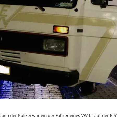
ben der Polizei war ein der Fahrer eines VW LT auf der B 51