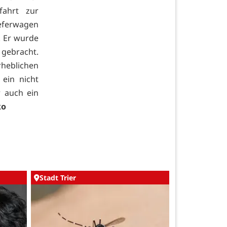
ahrt zur
ieferwagen
. Er wurde
 gebracht.
eblichen
ein nicht
r auch ein
ko
Stadt Trier