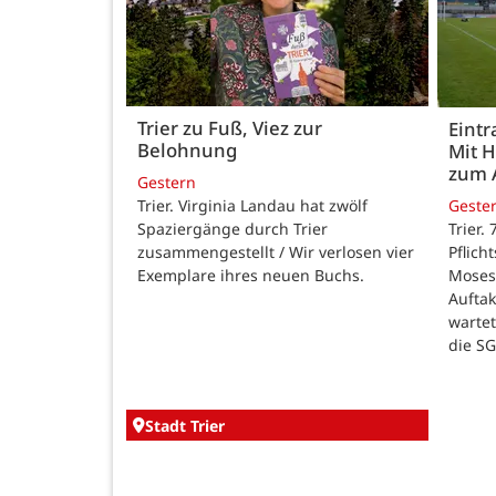
Trier zu Fuß, Viez zur
Eintr
Belohnung
Mit 
zum 
Gestern
Trier. Virginia Landau hat zwölf
Geste
Spaziergänge durch Trier
Trier.
zusammengestellt / Wir verlosen vier
Pflich
Exemplare ihres neuen Buchs.
Moses
Auftak
warte
die SG
Stadt Trier