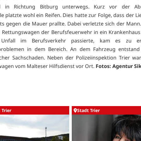
 in Richtung Bitburg unterwegs. Kurz vor der Abf
e platzte wohl ein Reifen. Dies hatte zur Folge, dass der L
ts gegen die Mauer prallte. Dabei verletzte sich der Mann
 Rettungswagen der Berufsfeuerwehr in ein Krankenhaus
Unfall im Berufsverkehr passierte, kam es zu erh
problemen in dem Bereich. An dem Fahrzeug entstand 
cher Sachschaden. Neben der Polizeiinspektion Trier wa
agen vom Malteser Hilfsdienst vor Ort.
Fotos: Agentur Si
 Trier
Stadt Trier