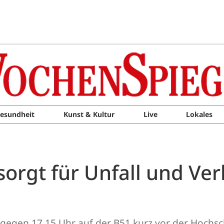
esundheit
Kunst & Kultur
Live
Lokales
sorgt für Unfall und Ve
gegen 17.15 Uhr auf der B51 kurz vor der Hochsc