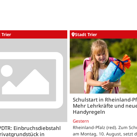
 Trier
Stadt Trier
Schulstart in Rheinland-Pf
Mehr Lehrkräfte und neu
Handyregeln
Gestern
Rheinland-Pfalz (red). Zum Sch
PDTR: Einbruchsdiebstahl
rivatgrundstück in
am Montag, 10. August, setzt 