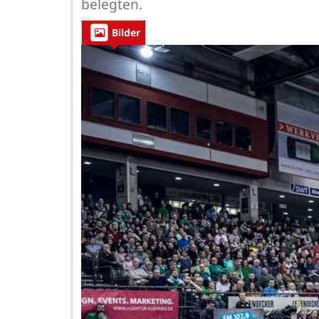
belegten.
Bilder