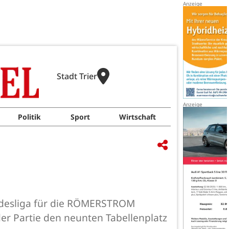
Stadt Trier
Politik
Sport
Wirtschaft
undesliga für die RÖMERSTROM
der Partie den neunten Tabellenplatz