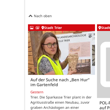
Nach oben
Stadt Trier
Stadt
Auf der Suche nach „Ben Hur“
im Gartenfeld
Gestern
Trier. Die Sparkasse Trier plant in der
Agritiusstraße einen Neubau, zuvor
POL-
auf P
graben Archäologen an einer