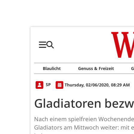
Blaulicht
Genuss & Freizeit
G
SP
Thursday, 02/06/2020, 08:29 AM
Gladiatoren bezw
Nach einem spielfreien Wochenende 
Gladiators am Mittwoch weiter: mit e