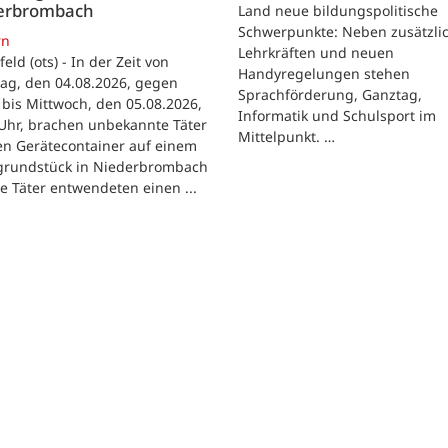
erbrombach
Land neue bildungspolitische
Schwerpunkte: Neben zusätzli
rn
Lehrkräften und neuen
feld (ots) - In der Zeit von
Handyregelungen stehen
ag, den 04.08.2026, gegen
Sprachförderung, Ganztag,
bis Mittwoch, den 05.08.2026,
Informatik und Schulsport im
Uhr, brachen unbekannte Täter
Mittelpunkt. …
en Gerätecontainer auf einem
tgrundstück in Niederbrombach
ie Täter entwendeten einen ...