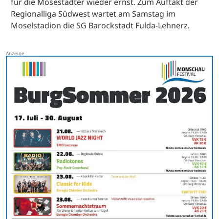
für die Mosestädter wieder ernst. Zum Auftakt der
Regionalliga Südwest wartet am Samstag im
Moselstadion die SG Barockstadt Fulda-Lehnerz.