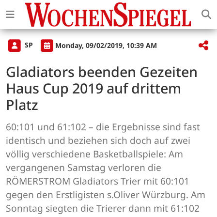
SP
Monday, 09/02/2019, 10:39 AM
Gladiators beenden Gezeiten
Haus Cup 2019 auf drittem
Platz
60:101 und 61:102 – die Ergebnisse sind fast
identisch und beziehen sich doch auf zwei
völlig verschiedene Basketballspiele: Am
vergangenen Samstag verloren die
RÖMERSTROM Gladiators Trier mit 60:101
gegen den Erstligisten s.Oliver Würzburg. Am
Sonntag siegten die Trierer dann mit 61:102