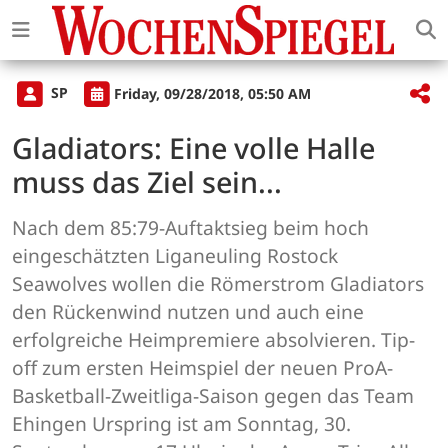
SP
Friday, 09/28/2018, 05:50 AM
Gladiators: Eine volle Halle
muss das Ziel sein...
Nach dem 85:79-Auftaktsieg beim hoch
eingeschätzten Liganeuling Rostock
Seawolves wollen die Römerstrom Gladiators
den Rückenwind nutzen und auch eine
erfolgreiche Heimpremiere absolvieren. Tip-
off zum ersten Heimspiel der neuen ProA-
Basketball-Zweitliga-Saison gegen das Team
Ehingen Urspring ist am Sonntag, 30.