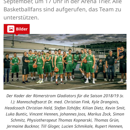
September, um 17 Uhr in der Arena Trier. Alle
Basketballfans sind aufgerufen, das Team zu
unterstützen.
Bilder
Der Kader der Römerstrom Gladiators für die Saison 2018/19 (v.
l.): Mannschaftsarzt Dr. med. Christian Fink, Kyle Dranginis,
Headcoach Christian Held, Stefan Ilzhöfer, Kilian Dietz, Kevin Smit,
Luka Buntic, Vincent Hennen, Johannes Joos, Markus Zock, Simon
Schmitz, Physiotherapeut Thomas Kopnarski, Thomas Grün,
Jermaine Bucknor, Till Gloger, Lucien Schmikale, Rupert Hennen,