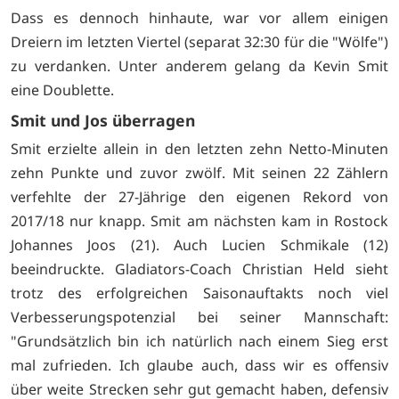
Dass es dennoch hinhaute, war vor allem einigen
Dreiern im letzten Viertel (separat 32:30 für die "Wölfe")
zu verdanken. Unter anderem gelang da Kevin Smit
eine Doublette.
Smit und Jos überragen
Smit erzielte allein in den letzten zehn Netto-Minuten
zehn Punkte und zuvor zwölf. Mit seinen 22 Zählern
verfehlte der 27-Jährige den eigenen Rekord von
2017/18 nur knapp. Smit am nächsten kam in Rostock
Johannes Joos (21). Auch Lucien Schmikale (12)
beeindruckte. Gladiators-Coach Christian Held sieht
trotz des erfolgreichen Saisonauftakts noch viel
Verbesserungspotenzial bei seiner Mannschaft:
"Grundsätzlich bin ich natürlich nach einem Sieg erst
mal zufrieden. Ich glaube auch, dass wir es offensiv
über weite Strecken sehr gut gemacht haben, defensiv