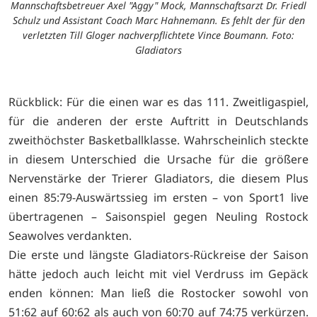
Mannschaftsbetreuer Axel "Aggy" Mock, Mannschaftsarzt Dr. Friedl
Schulz und Assistant Coach Marc Hahnemann. Es fehlt der für den
verletzten Till Gloger nachverpflichtete Vince Boumann. Foto:
Gladiators
Rückblick: Für die einen war es das 111. Zweitligaspiel,
für die anderen der erste Auftritt in Deutschlands
zweithöchster Basketballklasse. Wahrscheinlich steckte
in diesem Unterschied die Ursache für die größere
Nervenstärke der Trierer Gladiators, die diesem Plus
einen 85:79-Auswärtssieg im ersten – von Sport1 live
übertragenen – Saisonspiel gegen Neuling Rostock
Seawolves verdankten.
Die erste und längste Gladiators-Rückreise der Saison
hätte jedoch auch leicht mit viel Verdruss im Gepäck
enden können: Man ließ die Rostocker sowohl von
51:62 auf 60:62 als auch von 60:70 auf 74:75 verkürzen.