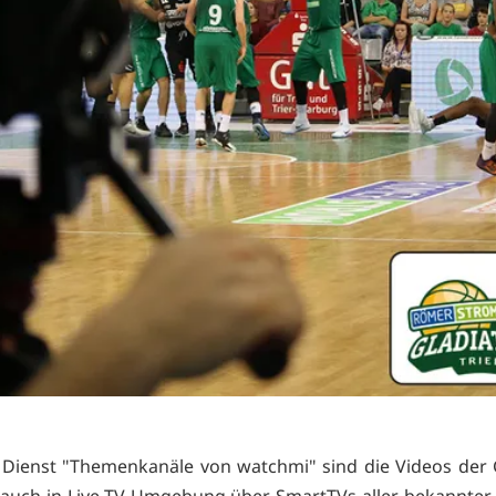
Dienst "Themenkanäle von watchmi" sind die Videos der 