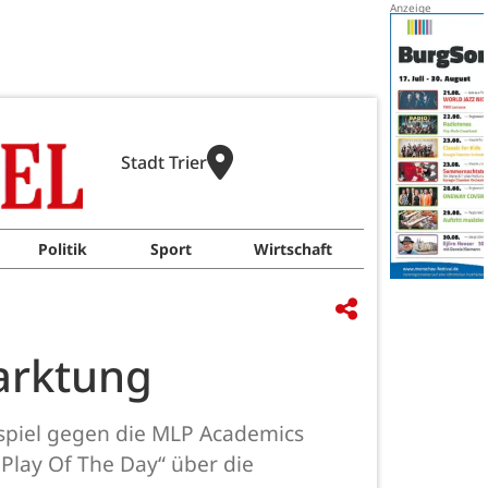
Stadt Trier
Politik
Sport
Wirtschaft
arktung
spiel gegen die MLP Academics
Play Of The Day“ über die