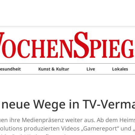
esundheit
Kunst & Kultur
Live
Lokales
n neue Wege in TV-Verm
uen ihre Medienpräsenz weiter aus. Ab dem Heim
olutions produzierten Videos „Gamereport“ und „