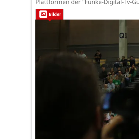
Plattformen der "Funke-Digital-Tv-G
Bilder