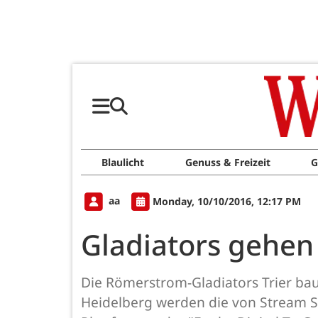
Blaulicht
Genuss & Freizeit
G
aa
Monday, 10/10/2016, 12:17 PM
Gladiators gehe
Die Römerstrom-Gladiators Trier ba
Heidelberg werden die von Stream S