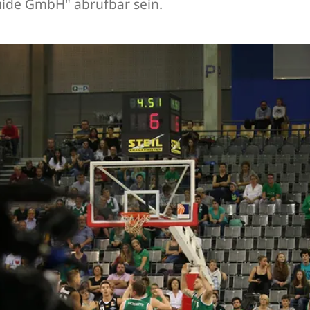
uide GmbH" abrufbar sein.