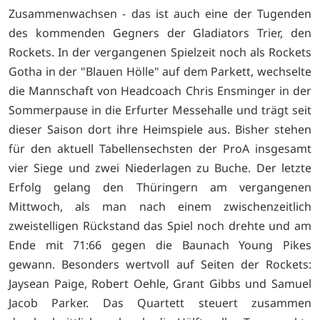
Zusammenwachsen - das ist auch eine der Tugenden
des kommenden Gegners der Gladiators Trier, den
Rockets. In der vergangenen Spielzeit noch als Rockets
Gotha in der "Blauen Hölle" auf dem Parkett, wechselte
die Mannschaft von Headcoach Chris Ensminger in der
Sommerpause in die Erfurter Messehalle und trägt seit
dieser Saison dort ihre Heimspiele aus. Bisher stehen
für den aktuell Tabellensechsten der ProA insgesamt
vier Siege und zwei Niederlagen zu Buche. Der letzte
Erfolg gelang den Thüringern am vergangenen
Mittwoch, als man nach einem zwischenzeitlich
zweistelligen Rückstand das Spiel noch drehte und am
Ende mit 71:66 gegen die Baunach Young Pikes
gewann. Besonders wertvoll auf Seiten der Rockets:
Jaysean Paige, Robert Oehle, Grant Gibbs und Samuel
Jacob Parker. Das Quartett steuert zusammen