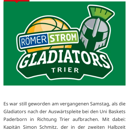
Es war still geworden am vergangenen Samstag, als die
Gladiators nach der Auswärtspleite bei den Uni Baskets
Paderborn in Richtung Trier aufbrachen. Mit dabei:
Kapitän Simon Schmitz, der in der zweiten Halbzeit