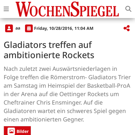
aa
Friday, 10/28/2016, 11:04 AM
Gladiators treffen auf
ambitionierte Rockets
Nach zuletzt zwei Auswärtsniederlagen in
Folge treffen die Römerstrom- Gladiators Trier
am Samstag im Heimspiel der Basketball-ProA
in der Arena auf die Oettinger Rockets um
Cheftrainer Chris Ensminger. Auf die
Gladiatoren wartet ein schweres Spiel gegen
einen ambitionierten Gegner.
Bilder