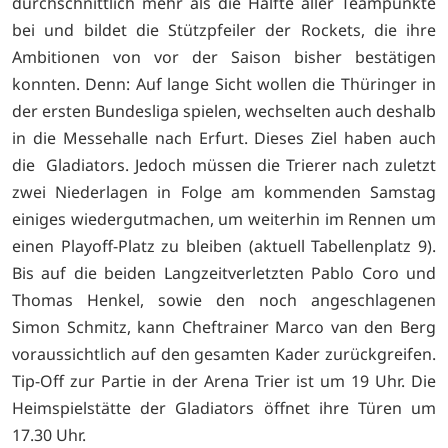
durchschnittlich mehr als die Hälfte aller Teampunkte
bei und bildet die Stützpfeiler der Rockets, die ihre
Ambitionen von vor der Saison bisher bestätigen
konnten. Denn: Auf lange Sicht wollen die Thüringer in
der ersten Bundesliga spielen, wechselten auch deshalb
in die Messehalle nach Erfurt. Dieses Ziel haben auch
die Gladiators. Jedoch müssen die Trierer nach zuletzt
zwei Niederlagen in Folge am kommenden Samstag
einiges wiedergutmachen, um weiterhin im Rennen um
einen Playoff-Platz zu bleiben (aktuell Tabellenplatz 9).
Bis auf die beiden Langzeitverletzten Pablo Coro und
Thomas Henkel, sowie den noch angeschlagenen
Simon Schmitz, kann Cheftrainer Marco van den Berg
voraussichtlich auf den gesamten Kader zurückgreifen.
Tip-Off zur Partie in der Arena Trier ist um 19 Uhr. Die
Heimspielstätte der Gladiators öffnet ihre Türen um
17.30 Uhr.